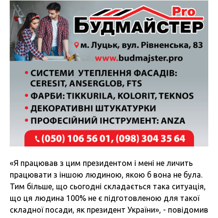
«Я працював з цим президентом і мені не личить
працювати з іншою людиною, якою б вона не була.
Тим більше, що сьогодні складається така ситуація,
що ця людина 100% не є підготовленою для такої
складної посади, як президент України», - повідомив