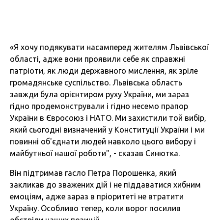
«Я хочу подякувати насамперед жителям Львівської
області, адже вони проявили себе як справжні
патріоти, як люди державного мислення, як зріле
громадянське суспільство. Львівська область
завжди була орієнтиром руху України, ми зараз
гідно продемонстрували і гідно несемо прапор
України в Євросоюз і НАТО. Ми захистили той вибір,
який сьогодні визначений у Конституції України і ми
повинні об'єднати людей навколо цього вибору і
майбутньої нашої роботи", - сказав Синютка.
Він підтримав гасло Петра Порошенка, який
закликав до зважених дій і не піддаватися хибним
емоціям, адже зараз в пріоритеті не втратити
Україну. Особливо тепер, коли ворог посилив