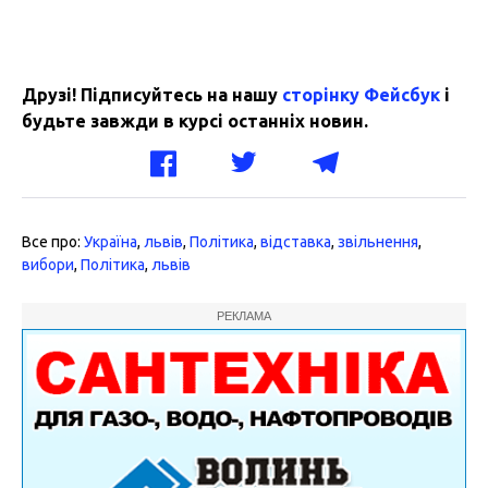
Друзі! Підписуйтесь на нашу
сторінку Фейсбук
і
будьте завжди в курсі останніх новин.
Все про:
Україна
,
львів
,
Політика
,
відставка
,
звільнення
,
вибори
,
Політика
,
львів
РЕКЛАМА