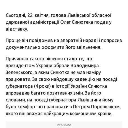
Сьогодні, 22 квітня, голова Львівської обласної
державної адміністрації Олег Синютека подав у
відставку.
Про це він повідомив на апаратній нараді і попросив
документально оформити його звільнення.
Причиною такого рішення стало те, що
президентом України обрали Володимира
Зеленського, з яким Синютка не мав наміру
працювати. За свою найдовшу каденцію на посаді
губернатора (4 роки) в історії України Синютка
впровадив багато позитивних змін. За його
словами, на посаді губернатора Львівщини йому
було комфортно працювати з Петром Порошенком,
якого він вважає найкращим керманичем країни.
РЕКЛАМА