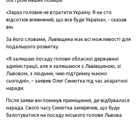
обстріли наших позицій.
«Зараз головне не втратити Україну. Я на сто
відсотків впевнений, що все буде Україна», - сказав
він.
За його словами, Львівщина має всі можливості для
подальшого розвитку.
«Я залишаю посаду голови обласної державної
адміністрації, але я залишаюся з Львівщиною, зі
Львовом, з людьми, чию підтримку маємо
сьогодні», – заявив Олег Синютка під час апаратної
наради.
Після заяви він покинув приміщення, де відбувалася
нарада. Свого часу Синютка заперечив, що буде
балотуватися на посаду міського голови Львова.