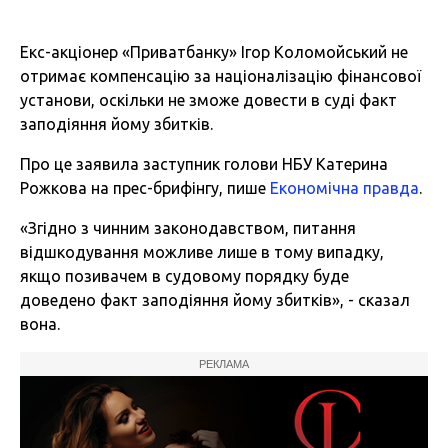
Екс-акціонер «Приватбанку» Ігор Коломойський не
отримає компенсацію за націоналізацію фінансової
установи, оскільки не зможе довести в суді факт
заподіяння йому збитків.
Про це заявила заступник голови НБУ Катерина
Рожкова на прес-брифінгу, пише
Економічна правда
.
«Згідно з чинним законодавством, питання
відшкодування можливе лише в тому випадку,
якщо позивачем в судовому порядку буде
доведено факт заподіяння йому збитків», - сказал
вона.
РЕКЛАМА