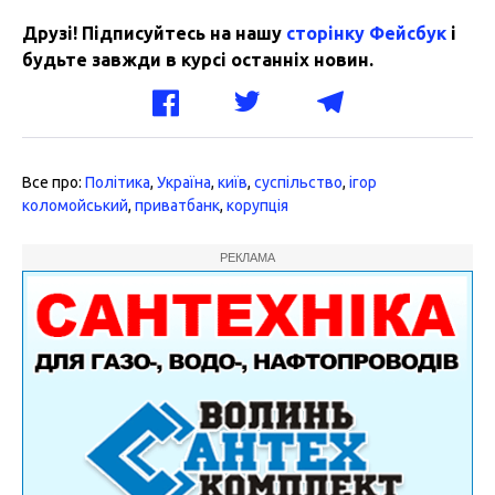
Друзі! Підписуйтесь на нашу
сторінку Фейсбук
і
будьте завжди в курсі останніх новин.
Все про:
Політика
,
Україна
,
київ
,
суспільство
,
ігор
коломойський
,
приватбанк
,
корупція
РЕКЛАМА