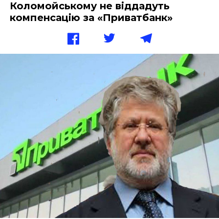
Коломойському не віддадуть
компенсацію за «Приватбанк»