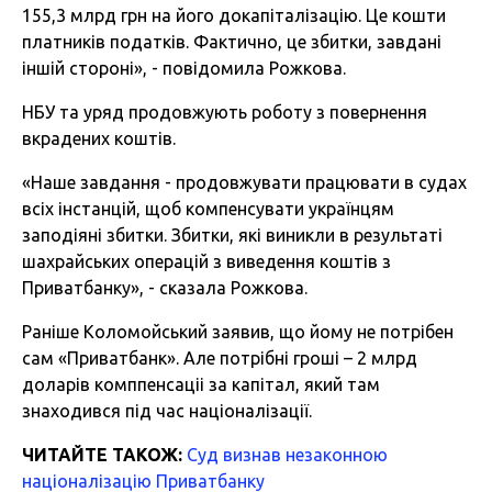
155,3 млрд грн на його докапіталізацію. Це кошти
платників податків. Фактично, це збитки, завдані
іншій стороні», - повідомила Рожкова.
НБУ та уряд продовжують роботу з повернення
вкрадених коштів.
«Наше завдання - продовжувати працювати в судах
всіх інстанцій, щоб компенсувати українцям
заподіяні збитки. Збитки, які виникли в результаті
шахрайських операцій з виведення коштів з
Приватбанку», - сказала Рожкова.
Раніше Коломойський заявив, що йому не потрібен
сам «Приватбанк». Але потрібні гроші – 2 млрд
доларів комппенсаціі за капітал, який там
знаходився під час націоналізації.
ЧИТАЙТЕ ТАКОЖ:
Суд визнав незаконною
націоналізацію Приватбанку