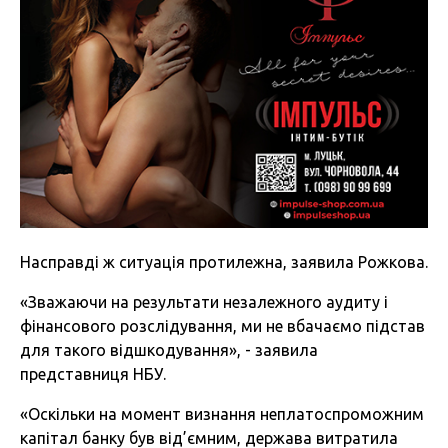
Насправді ж ситуація протилежна, заявила Рожкова.
«Зважаючи на результати незалежного аудиту і
фінансового розслідування, ми не вбачаємо підстав
для такого відшкодування», - заявила
представниця НБУ.
«Оскільки на момент визнання неплатоспроможним
капітал банку був від’ємним, держава витратила