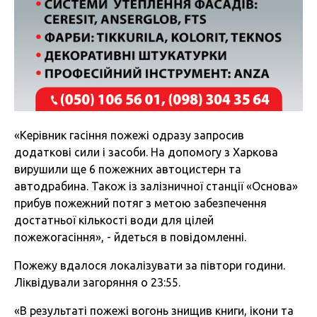
«Керівник гасіння пожежі одразу запросив
додаткові сили і засоби. На допомогу з Харкова
вирушили ще 6 пожежних автоцистерн та
автодрабина. Також із залізничної станції «Основа»
прибув пожежний потяг з метою забезпечення
достатньої кількості води для цілей
пожежогасіння», - йдеться в повідомленні.
Пожежу вдалося локалізувати за півтори години.
Ліквідували загоряння о 23:55.
«В результаті пожежі вогонь знищив книги, ікони та