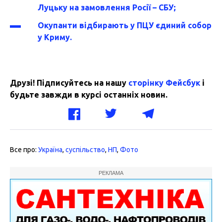
Луцьку на замовлення Росії – СБУ;
Окупанти відбирають у ПЦУ єдиний собор
у Криму.
Друзі! Підписуйтесь на нашу
сторінку Фейсбук
і
будьте завжди в курсі останніх новин.
Все про:
Україна
,
суспільство
,
НП
,
Фото
РЕКЛАМА