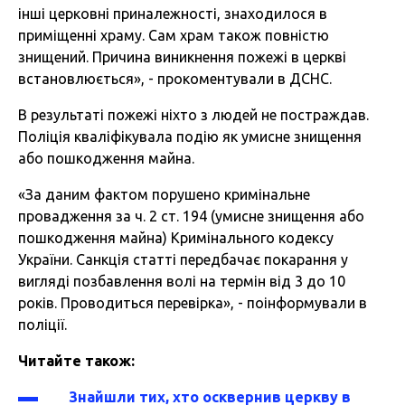
інші церковні приналежності, знаходилося в
приміщенні храму. Сам храм також повністю
знищений. Причина виникнення пожежі в церкві
встановлюється», - прокоментували в ДСНС.
В результаті пожежі ніхто з людей не постраждав.
Поліція кваліфікувала подію як умисне знищення
або пошкодження майна.
«За даним фактом порушено кримінальне
провадження за ч. 2 ст. 194 (умисне знищення або
пошкодження майна) Кримінального кодексу
України. Санкція статті передбачає покарання у
вигляді позбавлення волі на термін від 3 до 10
років. Проводиться перевірка», - поінформували в
поліції.
Читайте також:
Знайшли тих, хто осквернив церкву в