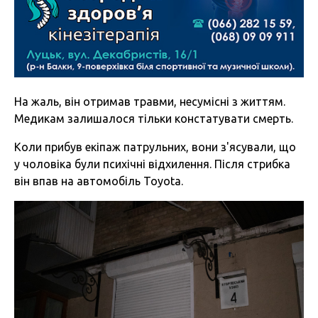
На жаль, він отримав травми, несумісні з життям.
Медикам залишалося тільки констатувати смерть.
Коли прибув екіпаж патрульних, вони з'ясували, що
у чоловіка були психічні відхилення. Після стрибка
він впав на автомобіль Toyota.