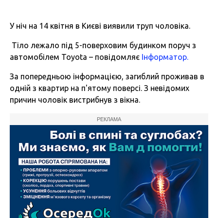
У ніч на 14 квітня в Києві виявили труп чоловіка.
Тіло лежало під 5-поверховим будинком поруч з
автомобілем Toyota – повідомляє
Інформатор.
За попередньою інформацією, загиблий проживав в
одній з квартир на п'ятому поверсі. З невідомих
причин чоловік вистрибнув з вікна.
РЕКЛАМА