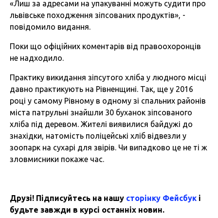
«Лиш за адресами на упакуванні можуть судити про
львівське походження зіпсованих продуктів», -
повідомило видання.
Поки що офіційних коментарів від правоохоронців
не надходило.
Практику викидання зіпсутого хліба у людного місці
давно практикують на Рівненщині. Так, ще у 2016
році у самому Рівному в одному зі спальних районів
міста патрульні знайшли 30 буханок зіпсованого
хліба під деревом. Жителі виявилися байдужі до
знахідки, натомість поліцейські хліб відвезли у
зоопарк на сухарі для звірів. Чи випадково це не ті ж
зловмисники покаже час.
Друзі! Підписуйтесь на нашу
сторінку Фейсбук
і
будьте завжди в курсі останніх новин.