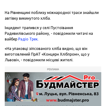
На Рівненщині поблизу міжнародної траси знайшли
автівку викинутого хліба.
Інцидент трапився у селі Пустоівання
Радивилівського району, - повідомили читачі на
вайбер
Радіо Трек.
«На упаковці зіпсованого хліба видно, що він
виготовлений ПрАТ «Концерн Хлібпром», що у
Львові», - повідомили місцеві жителі.
РЕКЛАМА