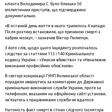
клієнта Володимира С. було близько 50
епілептичних приступів, що підтверджено
документально.
«В останній день життя в нього трапилось 4 напади.
Після розтину встановили, що причиною смерті є
набряк мозку», – зазначив Віктор Пилипчук.
З його слів, щодо цього інциденту розпочалось
слідство за статтями 115 і 140 Кримінального
кодексу України – «Умисне вбивство» та «Неналежне
виконання професійних обов’язків».
В секторі комунікації ГУНП Волинської області
порадили звернутись за коментарем до Державної
кримінально-виконавчої служби України, проте за
телефоном, вказаним на офіційному сайті установи,
зв’язатись з працівниками служби не вдалося.
Натомість факт смерті в стінах слідчого ізолятора