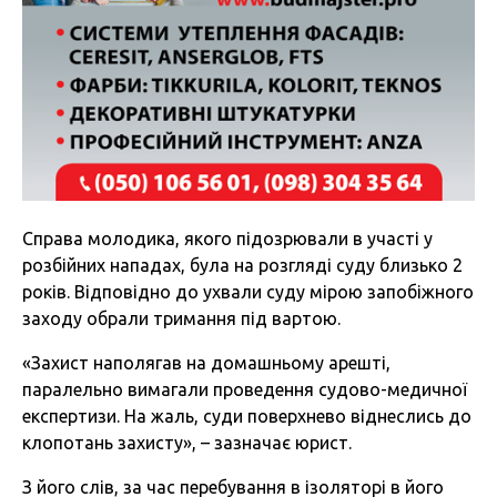
Справа молодика, якого підозрювали в участі у
розбійних нападах, була на розгляді суду близько 2
років. Відповідно до ухвали суду мірою запобіжного
заходу обрали тримання під вартою.
«Захист наполягав на домашньому арешті,
паралельно вимагали проведення судово-медичної
експертизи. На жаль, суди поверхнево віднеслись до
клопотань захисту», – зазначає юрист.
З його слів, за час перебування в ізоляторі в його