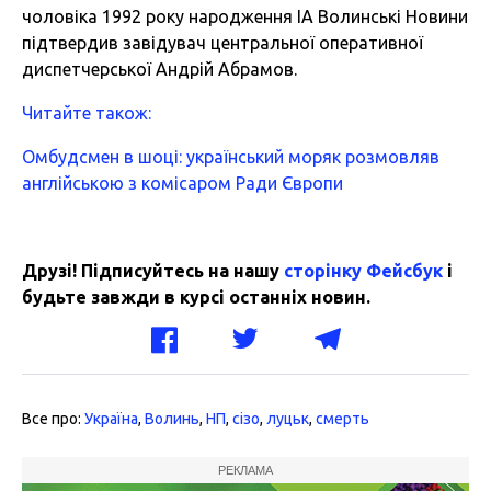
чоловіка 1992 року народження ІА Волинські Новини
підтвердив завідувач центральної оперативної
диспетчерської Андрій Абрамов.
Читайте також:
Омбудсмен в шоці: український моряк розмовляв
англійською з комісаром Ради Європи
Друзі! Підписуйтесь на нашу
сторінку Фейсбук
і
будьте завжди в курсі останніх новин.
Все про:
Україна
,
Волинь
,
НП
,
сізо
,
луцьк
,
смерть
РЕКЛАМА