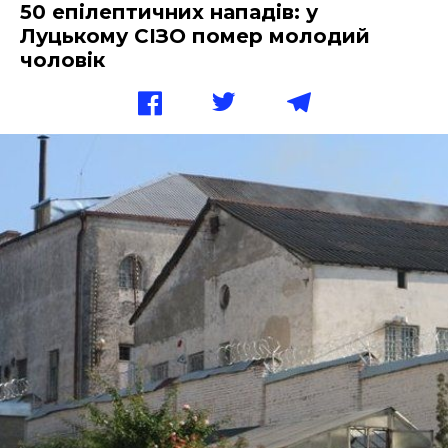
50 епілептичних нападів: у
Луцькому СІЗО помер молодий
чоловік