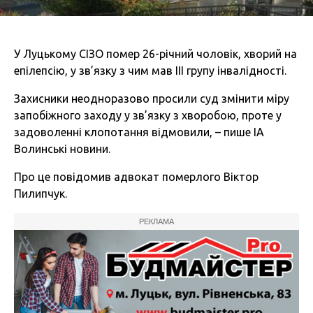
У Луцькому СІЗО помер 26-річний чоловік, хворий на
епілепсію, у зв’язку з чим мав ІІІ групу інвалідності.
Захисники неодноразово просили суд змінити міру
запобіжного заходу у зв’язку з хворобою, проте у
задоволенні клопотання відмовили, – пише ІА
Волинські новини.
Про це повідомив адвокат померлого Віктор
Пилипчук.
РЕКЛАМА