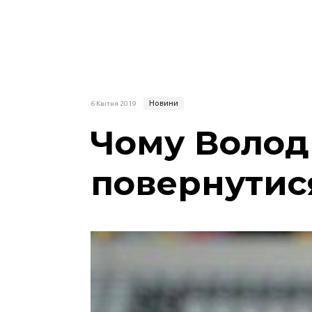
Новини
6 Квітня 2019
Чому Волод
повернутис