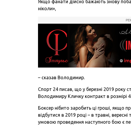
Якщо фанати дійсно бажають знову побач
ніколи»,
РЕ
– сказав Володимир.
Спорт 24 писав, що у березні 2019 року
Володимиру Кличку контракт в розмірі 40
Боксер нібито заробить ці гроші, якщо п
відбутися в 2019 році – в травні, вересні
умовою проведення наступного бою є пер