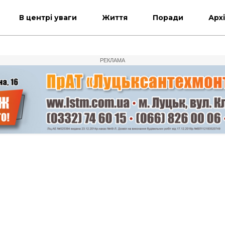
В центрі уваги
Життя
Поради
Арх
РЕКЛАМА