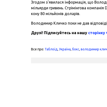
Згодом з'явилася інформація, що Волод
мільярди гривень. Стрімінгова компанія
кону 80 мільйонів доларів.
Володимир Кличко поки не дав відповід
Друзі! Підписуйтесь на нашу
сторінку
Все про:
Таблоїд
,
Україна
,
бокс
,
володимир кли