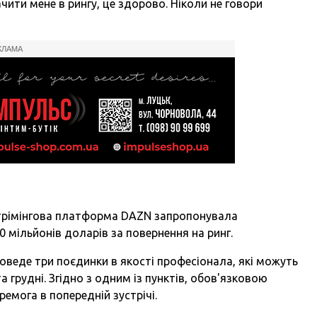
ити мене в рингу, це здорово. Ніколи не говори
КЛАМА
 стрімінгова платформа DAZN запропонувала
 мільйонів доларів за повернення на ринг.
роведе три поєдинки в якості професіонала, які можуть
 та грудні. Згідно з одним із пунктів, обов'язковою
емога в попередній зустрічі.