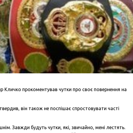
мир Кличко прокоментував чутки про своє повернення на
дтвердив, він також не поспішає спростовувати часті
м. Завжди будуть чутки, які, звичайно, мені лестять.