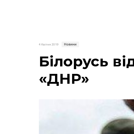
Новини
4 Квітня 2019
Білорусь ві
«ДНР»