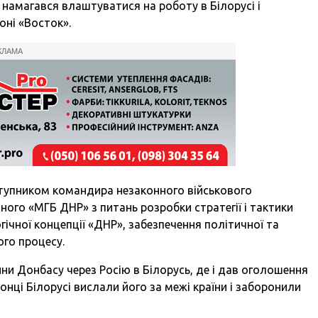
 намагався влаштуватися на роботу в Білорусі і
оні «Восток».
КЛАМА
ступником командира незаконного військового
ного «МГБ ДНР» з питань розробки стратегії і тактики
ічної концепції «ДНР», забезпечення політичної та
ого процесу.
ини Донбасу через Росію в Білорусь, де і дав оголошення
онці Білорусі вислали його за межі країни і заборонили