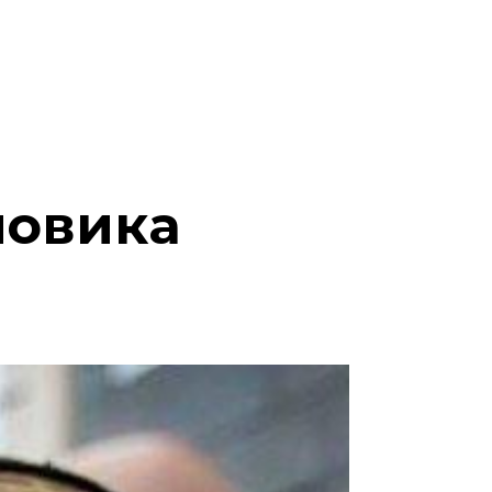
йовика