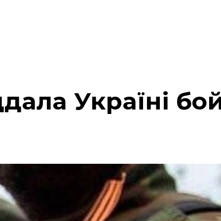
ддала Україні бо