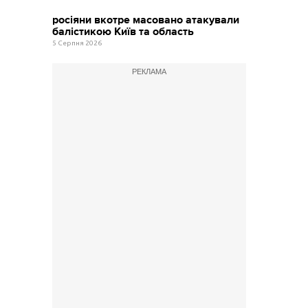
росіяни вкотре масовано атакували
балістикою Київ та область
5 Серпня 2026
РЕКЛАМА