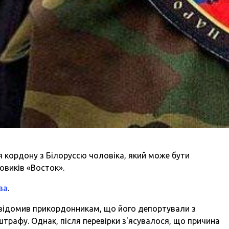
я кордону з Білоруссю чоловіка, який може бути
овиків «Восток».
ва
.
відомив прикордонникам, що його депортували з
штрафу. Однак, після перевірки з'ясувалося, що причина