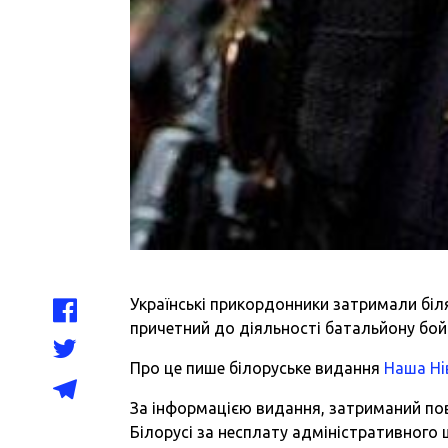
Українські прикордонники затримали біл
причетний до діяльності батальйону бой
Про це пише білоруське видання
Наша Нi
За інформацією видання, затриманий по
Білорусі за несплату адміністративного 