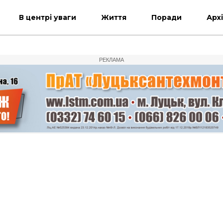
В центрі уваги
Життя
Поради
Арх
РЕКЛАМА