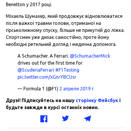
Benetton у 2017 році.
Міхаель Шумахер, який продовжує відновлюватися
після важкої травми голови, отриманої на
гірськолижному спуску, більше не прикутий до ліжка.
Спортсмен уже дихає самостійно, проте йому
необхідні ретельний догляд і медична допомога.
A Schumacher. A Ferrari.
@SchumacherMick
drives out for the first time for
@ScuderiaFerrari
#F1Testing
pic.twitter.com/xGnrYBCUsr
— Formula 1 (@F1)
2 апреля 2019 г.
Друзі! Підписуйтесь на нашу
сторінку Фейсбук
і
будьте завжди в курсі останніх новин.