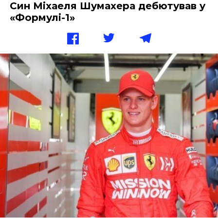
Син Міхаеля Шумахера дебютував у
«Формулі-1»