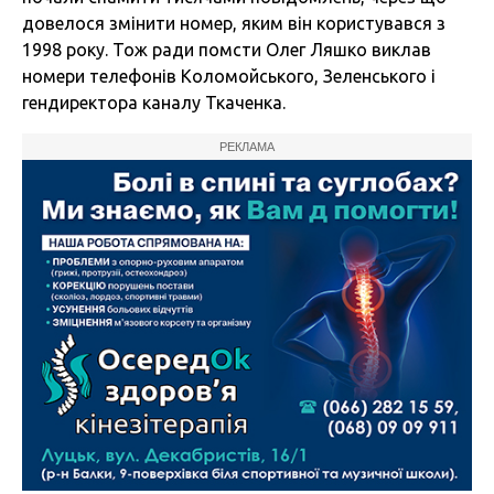
довелося змінити номер, яким він користувався з
1998 року. Тож ради помсти Олег Ляшко виклав
номери телефонів Коломойського, Зеленського і
гендиректора каналу Ткаченка.
РЕКЛАМА