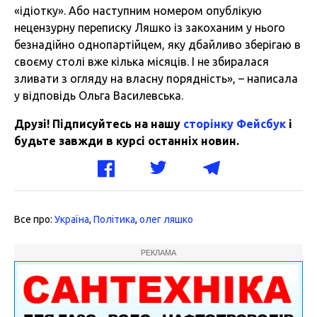
«ідіотку». Або наступним номером опублікую
нецензурну переписку Ляшко із закоханим у нього
безнадійно однопартійцем, яку дбайливо зберігаю в
своєму столі вже кілька місяців. І не збиралася
зливати з огляду на власну порядність», – написала
у відповідь Ольга Василевська.
Друзі! Підписуйтесь на нашу
сторінку Фейсбук
і
будьте завжди в курсі останніх новин.
Все про:
Україна
,
Політика
,
олег ляшко
РЕКЛАМА