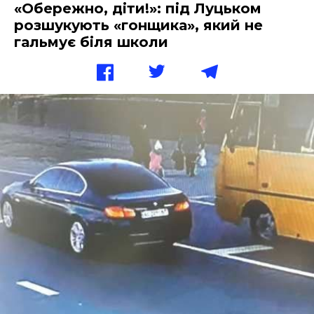
«Обережно, діти!»: під Луцьком
розшукують «гонщика», який не
гальмує біля школи