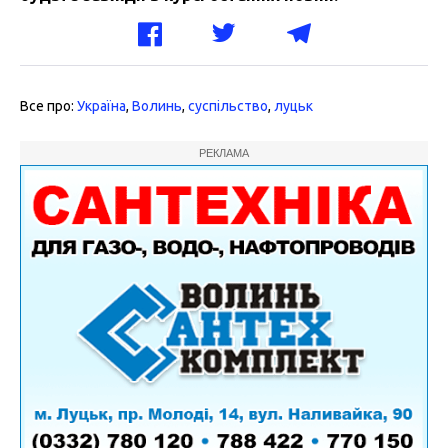
Все про:
Україна
,
Волинь
,
суспільство
,
луцьк
РЕКЛАМА