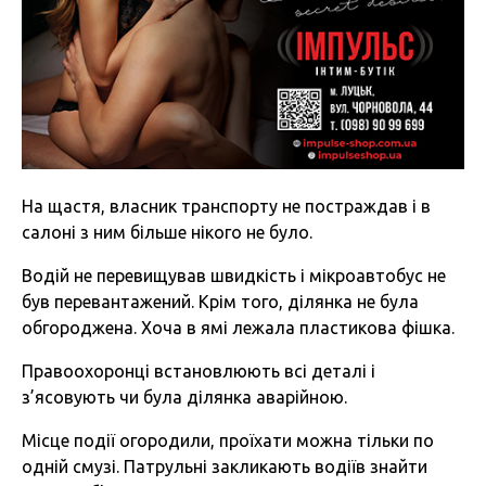
На щастя, власник транспорту не постраждав і в
салоні з ним більше нікого не було.
Водій не перевищував швидкість і мікроавтобус не
був перевантажений. Крім того, ділянка не була
обгороджена. Хоча в ямі лежала пластикова фішка.
Правоохоронці встановлюють всі деталі і
з’ясовують чи була ділянка аварійною.
Місце події огородили, проїхати можна тільки по
одній смузі. Патрульні закликають водіїв знайти