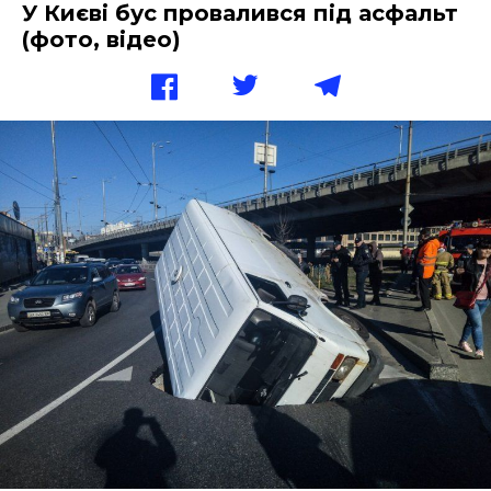
У Києві бус провалився під асфальт
(фото, відео)