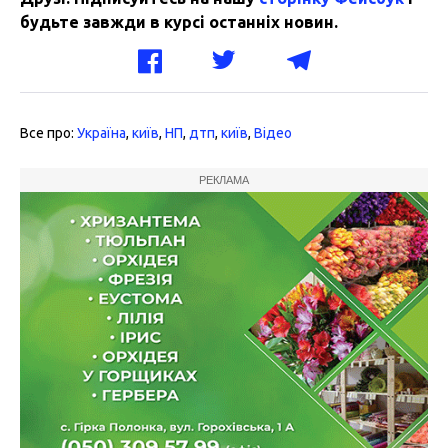
будьте завжди в курсі останніх новин.
Все про:
Україна
,
київ
,
НП
,
дтп
,
київ
,
Відео
РЕКЛАМА