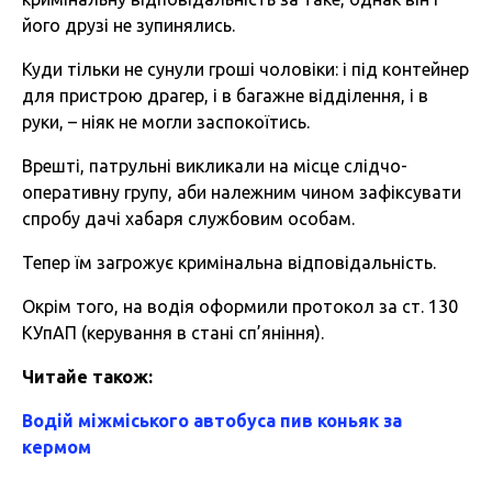
його друзі не зупинялись.
Куди тільки не сунули гроші чоловіки: і під контейнер
для пристрою драгер, і в багажне відділення, і в
руки, – ніяк не могли заспокоїтись.
Врешті, патрульні викликали на місце слідчо-
оперативну групу, аби належним чином зафіксувати
спробу дачі хабаря службовим особам.
Тепер їм загрожує кримінальна відповідальність.
Окрім того, на водія оформили протокол за ст. 130
КУпАП (керування в стані сп’яніння).
Читайе також:
Водій міжміського автобуса пив коньяк за
кермом