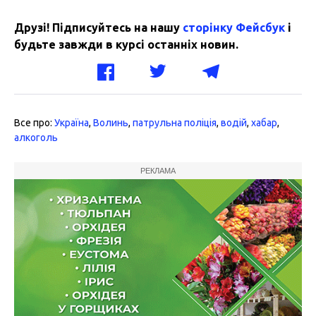
Друзі! Підписуйтесь на нашу
сторінку Фейсбук
і
будьте завжди в курсі останніх новин.
Все про:
Україна
,
Волинь
,
патрульна поліція
,
водій
,
хабар
,
алкоголь
РЕКЛАМА