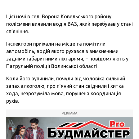
Цієї ночі в селі Ворона Ковельського району
полісмени виявили водія ВАЗ, який перебував у стані
сп’яніння.
Інспектори приїхали на місце та помітили
автомобіль, водій якого рухався з вимкненими
задніми габаритними ліхтарями, – повідомляють у
Патрульній поліції Волинської області.
Коли його зупинили, почули від чоловіка сильний
запах алкоголю, про п’яний стан свідчили і хитка
хода, незрозуміла мова, порушена координація
рухів.
РЕКЛАМА