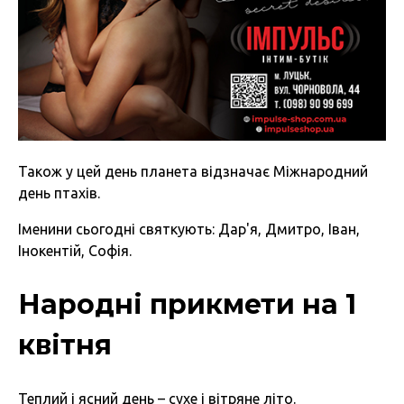
Також у цей день планета відзначає Міжнародний
день птахів.
Іменини сьогодні святкують: Дар'я, Дмитро, Іван,
Інокентій, Софія.
Народні прикмети на 1
квітня
Теплий і ясний день – сухе і вітряне літо.