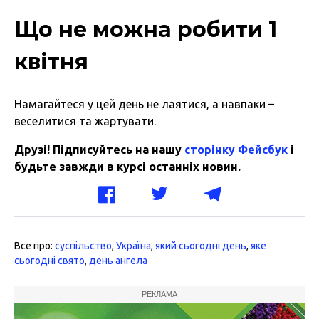
Що не можна робити 1
квітня
Намагайтеся у цей день не лаятися, а навпаки –
веселитися та жартувати.
Друзі! Підписуйтесь на нашу
сторінку Фейсбук
і
будьте завжди в курсі останніх новин.
Все про:
суспільство
,
Україна
,
який сьогодні день
,
яке
сьогодні свято
,
день ангела
РЕКЛАМА