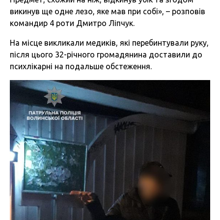
викинув ще одне лезо, яке мав при собі», – розповів
командир 4 роти Дмитро Ліпчук.
На місце викликали медиків, які перебинтували руку,
після цього 32-річного громадянина доставили до
психлікарні на подальше обстеження.