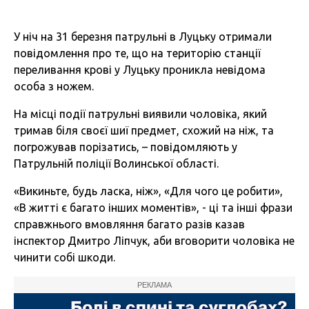
У ніч на 31 березня патрульні в Луцьку отримали
повідомлення про те, що на територію станції
переливання крові у Луцьку проникла невідома
особа з ножем.
На місці події патрульні виявили чоловіка, який
тримав біля своєї шиї предмет, схожий на ніж, та
погрожував порізатись, – повідомляють у
Патрульній поліції Волинської області.
«Викиньте, будь ласка, ніж», «Для чого це робити»,
«В житті є багато інших моментів», - ці та інші фрази
справжнього вмовляння багато разів казав
інспектор Дмитро Ліпчук, аби вговорити чоловіка не
чинити собі шкоди.
РЕКЛАМА