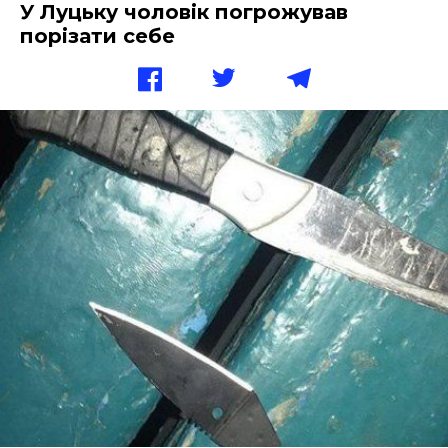
У Луцьку чоловік погрожував
порізати себе