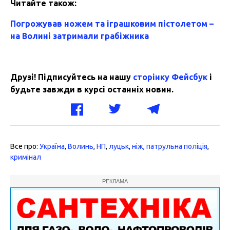
Читайте також:
Погрожував ножем та іграшковим пістолетом –
на Волині затримали грабіжника
Друзі! Підписуйтесь на нашу
сторінку Фейсбук
і
будьте завжди в курсі останніх новин.
Все про:
Україна
,
Волинь
,
НП
,
луцьк
,
ніж
,
патрульна поліція
,
кримінал
РЕКЛАМА