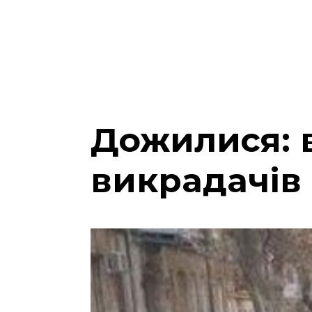
Дожилися: 
викрадачів