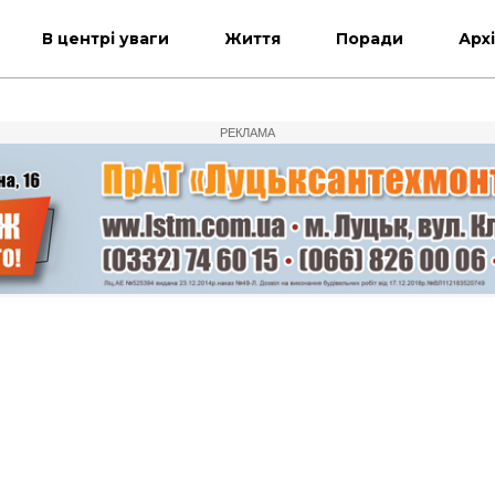
В центрі уваги
Життя
Поради
Арх
РЕКЛАМА