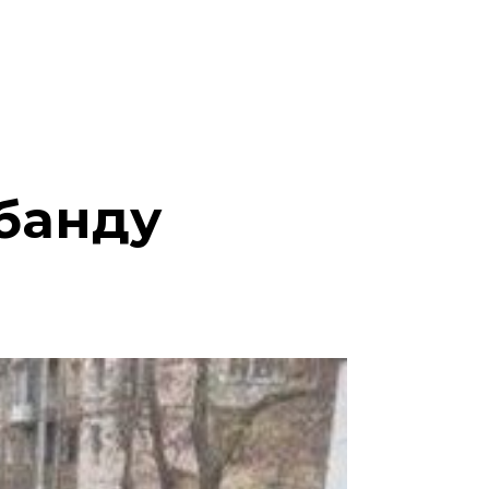
 банду