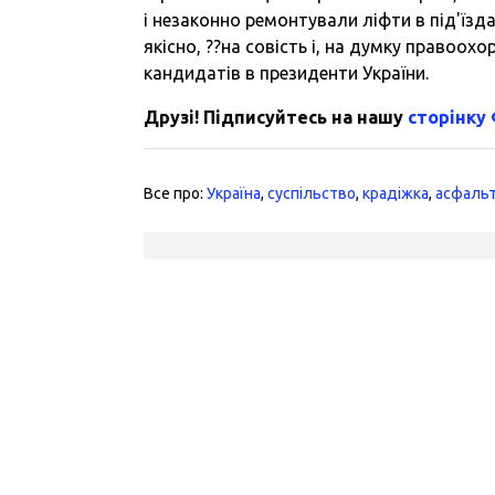
і незаконно ремонтували ліфти в під'їзд
якісно, ??на совість і, на думку правоох
кандидатів в президенти України.
Друзі! Підписуйтесь на нашу
сторінку
Все про:
Україна
,
суспільство
,
крадіжка
,
асфаль