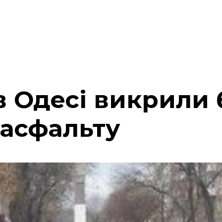
в Одесі викрили
 асфальту