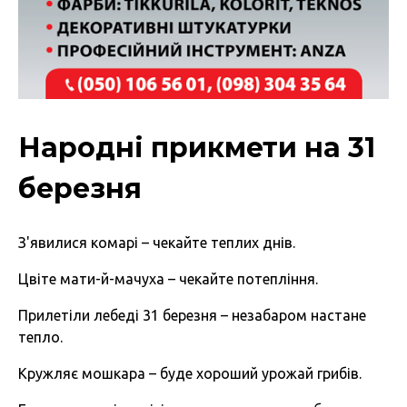
Народні прикмети на 31
березня
З'явилися комарі – чекайте теплих днів.
Цвіте мати-й-мачуха – чекайте потепління.
Прилетіли лебеді 31 березня – незабаром настане
тепло.
Кружляє мошкара – буде хороший урожай грибів.