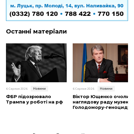
Останні матеріали
Новини
Новини
6 Серпня 2026
6 Серпня 2026
ФБР підозрювало
Віктор Ющенко очолив
Трампа у роботі на рф
наглядову раду музею
Голодомору-геноциду