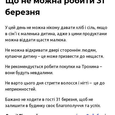
Що не можна робити 31
березня
У цей день не можна нікому давати хліб і сіль, якщо
в сім'ї є маленька дитина, адже з цими продуктами
можна віддати щастя малюка.
Не можна відкривати двері стороннім людям,
купаючи дитину – це може призвести до нещастя.
Не рекомендується робити покупки на Трохима –
вони будуть невдалими.
Не варто цього дня стригти волосся і нігті – це до
неприємностей.
Бажано не ходити в гості 31 березня, щоб не
залишити в будинку своє благополуччя та успіх.