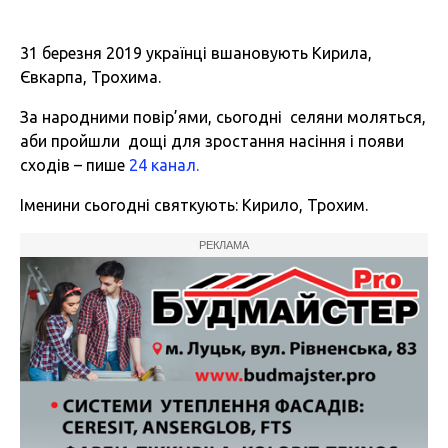
31 березня 2019 українці вшановують Кирила,
Євкарпа, Трохима.
За народними повір’ями, сьогодні селяни моляться,
аби пройшли дощі для зростання насіння і появи
сходів – пише
24 канал.
Іменини сьогодні святкують: Кирило, Трохим.
РЕКЛАМА