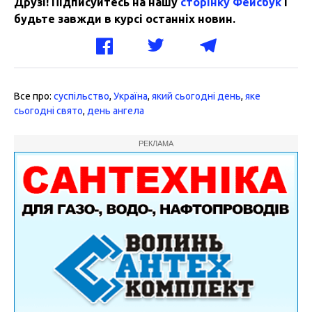
Друзі! Підписуйтесь на нашу
сторінку Фейсбук
і
будьте завжди в курсі останніх новин.
Все про:
суспільство
,
Україна
,
який сьогодні день
,
яке
сьогодні свято
,
день ангела
РЕКЛАМА