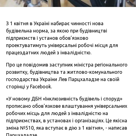
З 1 квітня в Україні набирає чинності нова
будівельна норма, за якою при будівництві
підприємств і установ обов’язково
проектуватимуть універсальні робочі місця для
працездатних людей з інвалідністю.
Про це повідомив заступник міністра регіонального
розвитку, будівництва та житлово-комунального
господарства України Лев Парцхаладзе на своїй
сторінці у Facebook.
«У новому ДБН «Інклюзивність будівель і споруд»
прописано обов'язкове влаштування універсальних
робочих місць для людей з інвалідністю на
підприємствах, в установах і організаціях. Це якісна
зміна №510, яка вступає в дію з 1 квітня», - написав
Парцхаладзе.