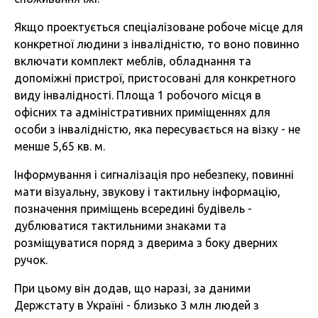
Якщо проектується спеціалізоване робоче місце для
конкретної людини з інвалідністю, то воно повинно
включати комплект меблів, обладнання та
допоміжні пристрої, пристосовані для конкретного
виду інвалідності. Площа 1 робочого місця в
офісних та адміністративних приміщеннях для
особи з інвалідністю, яка пересувається на візку - не
менше 5,65 кв. м.
Інформування і сигналізація про небезпеку, повинні
мати візуальну, звукову і тактильну інформацію,
позначення приміщень всередині будівель -
дублюватися тактильними знаками та
розміщуватися поряд з дверима з боку дверних
ручок.
При цьому він додав, що наразі, за даними
Держстату в Україні - близько 3 млн людей з