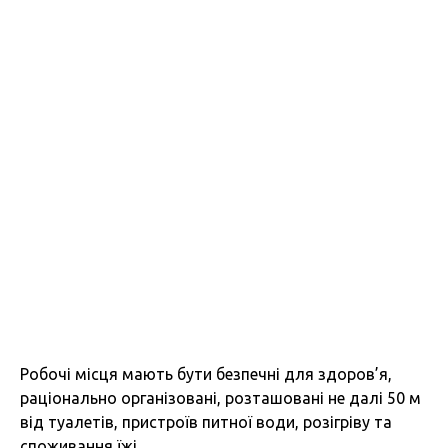
Робочі місця мають бути безпечні для здоров’я,
раціонально організовані, розташовані не далі 50 м
від туалетів, пристроїв питної води, розігріву та
споживання їжі.