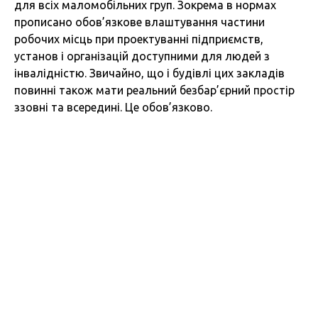
для всіх маломобільних груп. Зокрема в нормах
прописано обов’язкове влаштування частини
робочих місць при проектуванні підприємств,
установ і організацій доступними для людей з
інвалідністю. Звичайно, що і будівлі цих закладів
повинні також мати реальний безбар’єрний простір
ззовні та всередині. Це обов’язково.