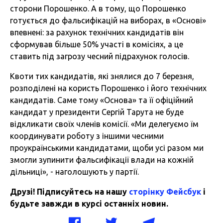
сторони Порошенко. А в тому, що Порошенко
готується до фальсифікацій на виборах, в «Основі»
впевнені: за рахунок технічних кандидатів він
сформував більше 50% участі в комісіях, а це
ставить під загрозу чесний підрахунок голосів.
Квоти тих кандидатів, які знялися до 7 березня,
розподілені на користь Порошенко і його технічних
кандидатів. Саме тому «Основа» та її офіційний
кандидат у президенти Сергій Тарута не буде
відкликати своїх членів комісії. «Ми делегуємо їм
координувати роботу з іншими чесними
проукраїнськими кандидатами, щоби усі разом ми
змогли зупинити фальсифікації влади на кожній
дільниці», - наголошують у партії.
Друзі! Підписуйтесь на нашу
сторінку Фейсбук
і
будьте завжди в курсі останніх новин.