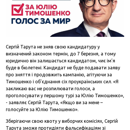
Сергій Тарута не зняв свою кандидатуру у
визначений законом термін, до 7 березня, а тому
юридично він залишається кандидатом, чиє ім’я
буде в бюлетені. Кандидат не буде подавати заяву
про зняття і продовжить кампанію, агітуючи за
Тимошенко і об’єднання сіх проукраїнських сил. «Я
закликаю вас не розпилювати голоси, а
проголосувати у першому турі за Юлію Тимошенко»,
- заявляє Сергій Тарута, «Якщо ви за мене –
голосуйте за Юлію Тимошенко».
Зберігаючи свою квоту у виборчих комісіях, Сергій
Тарута зможе протидіяти фальсифікаціям зі