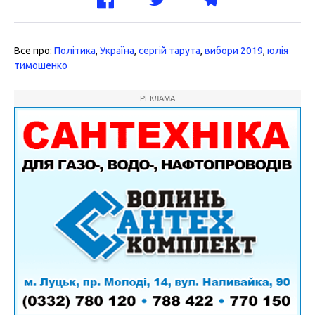
Все про:
Політика
,
Україна
,
сергій тарута
,
вибори 2019
,
юлія
тимошенко
РЕКЛАМА