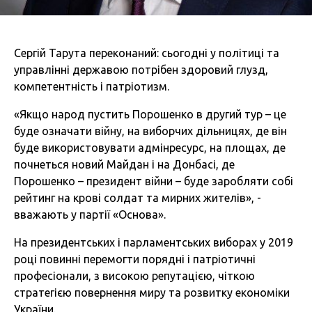
Сергій Тарута переконаний: сьогодні у політиці та
управлінні державою потрібен здоровий глузд,
компетентність і патріотизм.
«Якщо народ пустить Порошенко в другий тур – це
буде означати війну, на виборчих дільницях, де він
буде використовувати адмінресурс, на площах, де
почнеться новий Майдан і на Донбасі, де
Порошенко – президент війни – буде заробляти собі
рейтинг на крові солдат та мирних жителів», -
вважають у партії «Основа».
На президентських і парламентських виборах у 2019
році повинні перемогти порядні і патріотичні
професіонали, з високою репутацією, чіткою
стратегією повернення миру та розвитку економіки
України.