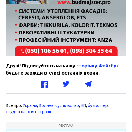
Друзі! Підписуйтесь на нашу
сторінку Фейсбук
і
будьте завжди в курсі останніх новин.
Все про:
Україна
,
Волинь
,
суспільство
,
НП
,
бухгалтер
,
студенти
,
освіта
,
гроші
РЕКЛАМА