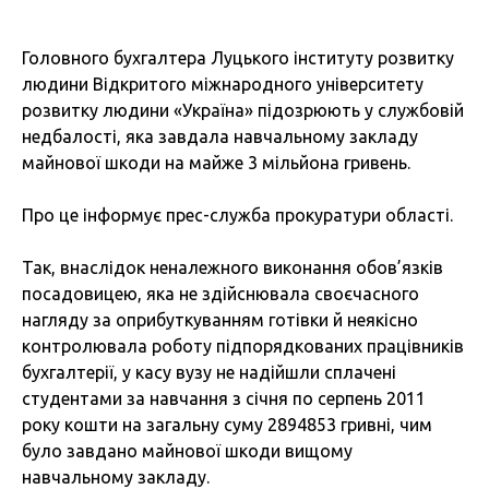
Головного бухгалтера Луцького інституту розвитку
людини Відкритого міжнародного університету
розвитку людини «Україна» підозрюють у службовій
недбалості, яка завдала навчальному закладу
майнової шкоди на майже 3 мільйона гривень.
Про це інформує прес-служба прокуратури області.
Так, внаслідок неналежного виконання обов’язків
посадовицею, яка не здійснювала своєчасного
нагляду за оприбуткуванням готівки й неякісно
контролювала роботу підпорядкованих працівників
бухгалтерії, у касу вузу не надійшли сплачені
студентами за навчання з січня по серпень 2011
року кошти на загальну суму 2894853 гривні, чим
було завдано майнової шкоди вищому
навчальному закладу.