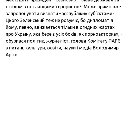
столом з посланцями терористів?! Може прямо вже
запропонувати визнати «республіки» суб‘єктами?
Цього Зеленський теж не розуміє, бо дипломатія
йому, певно, ввижається тільки в огидних жартах
про Україну, яка бере з усіх боків, як порноакторка», -
обурився політик, журналіст, голова Комітету ПАРЄ
з питань культури, освіти, науки і медіа Володимир
Арієв.