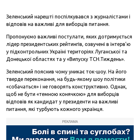
Зеленський нарешті поспілкувався з журналістами і
відповів на важливі для виборців питання.
Пропонуємо важливі постулати, яких дотримується
лідер президентських рейтингів, озвучені в інтерв’ю
у підконтрольних Україні територіях Луганської та
Донецької областях та у «Випуску ТСН.Тиждень».
Зеленський пояснив чому уникає ток-шоу. На його
тверде переконання, на будь-якому шоу політики
«собачаться» і не говорять конструктивно. Однак,
щоб не бути «темною конячкою» для виборців
відповів як кандидат у президенти на важливі
питання, які турбують кожного українця.
РЕКЛАМА