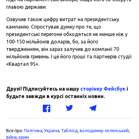
главою держави.
Озвучив також цифру витрат на президентську
кампанію. Спростував думку про те, що
президентські перегони обходяться не менше ніж у
100-150 мільйонів доларів, бо, за його
твердженням, він зараз залучив до компанії 70
мільйонів гривень. І це його гроші та партнерів студії
«Квартал 95».
Друзі! Підписуйтесь на нашу
сторінку Фейсбук
і
будьте завжди в курсі останніх новин.
Все про:
Політика
,
Україна
,
Таблоїд
,
володимир зеленський
,
війна
,
крим