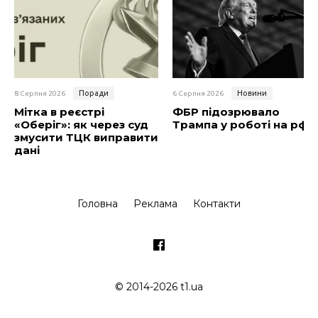
Поради
Новини
8 Серпня 2026
6 Серпня 2026
Мітка в реєстрі
ФБР підозрювало
«Оберіг»: як через суд
Трампа у роботі на рф
змусити ТЦК виправити
дані
Головна
Реклама
Контакти
© 2014-2026 t1.ua