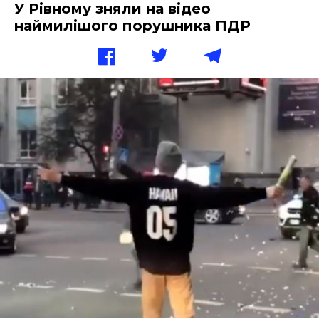
У Рівному зняли на відео
наймилішого порушника ПДР