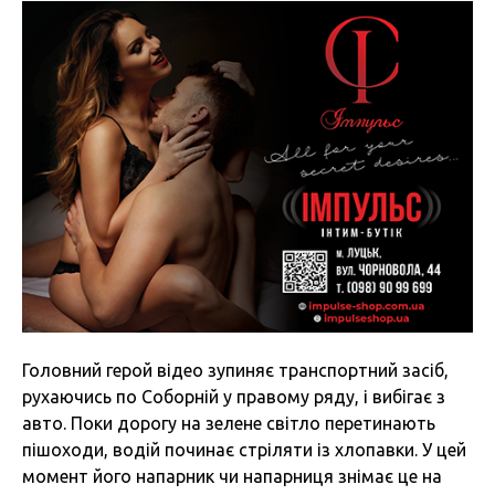
Головний герой відео зупиняє транспортний засіб,
рухаючись по Соборній у правому ряду, і вибігає з
авто. Поки дорогу на зелене світло перетинають
пішоходи, водій починає стріляти із хлопавки. У цей
момент його напарник чи напарниця знімає це на