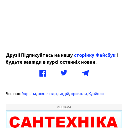
Друзі! Підписуйтесь на нашу
сторінку Фейсбук
і
будьте завжди в курсі останніх новин.
Все про:
Україна
,
рівне
,
пдр
,
водій
,
приколи
,
Курйози
РЕКЛАМА