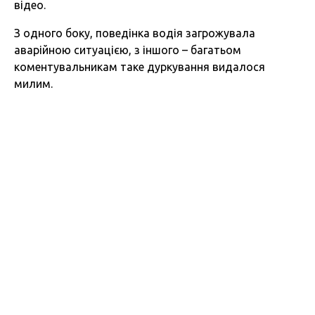
відео.
З одного боку, поведінка водія загрожувала
аварійною ситуацією, з іншого – багатьом
коментувальникам таке дуркування видалося
милим.