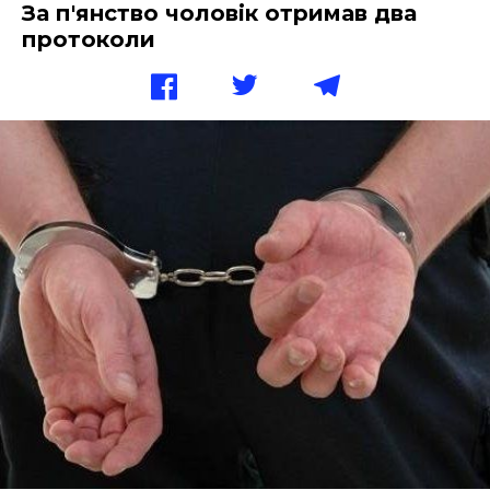
За п'янство чоловік отримав два
протоколи