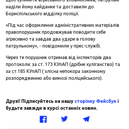
наділи йому кайданки та доставили до
Бориспільського відділку поліції.
«Під час оформлення адміністративних матеріалів
правопорушник продовжував поводити себе
агресивно та завдав два удари в голову
патрульному», - повідомили у прес-службі.
Через те порушник отримав від інспекторів два
протоколи: за ст. 173 КУпАП (дрібне хуліганство) та
за ст.185 КУпАП ( злісна непокора законному
розпорядженню або вимозі поліцейського).
Друзі! Підписуйтесь на нашу
сторінку Фейсбук
і
будьте завжди в курсі останніх новин.