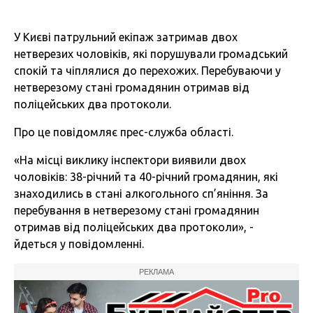
У Києві патрульний екіпаж затримав двох
нетверезих чоловіків, які порушували громадський
спокій та чіплялися до перехожих. Перебуваючи у
нетверезому стані громадянин отримав від
поліцейських два протоколи.
Про це повідомляє прес-служба області.
«На місці виклику інспектори виявили двох
чоловіків: 38-річний та 40-річний громадянин, які
знаходились в стані алкогольного сп’яніння. За
перебування в нетверезому стані громадянин
отримав від поліцейських два протоколи», -
йдеться у повідомленні.
РЕКЛАМА