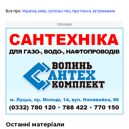
Все про:
Україна
,
київ
,
суспільство
,
протокол
,
затримання
РЕКЛАМА
Останні матеріали