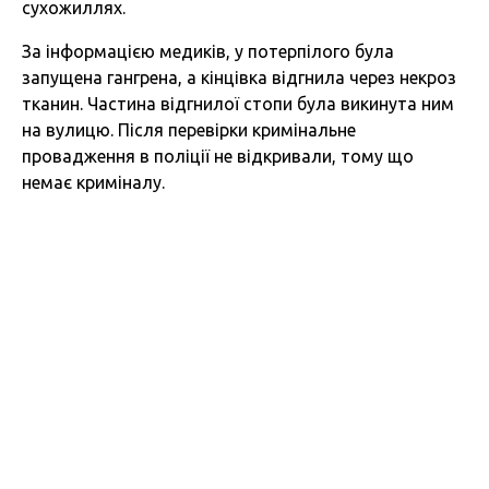
сухожиллях.
За інформацією медиків, у потерпілого була
запущена гангрена, а кінцівка відгнила через некроз
тканин. Частина відгнилої стопи була викинута ним
на вулицю. Після перевірки кримінальне
провадження в поліції не відкривали, тому що
немає криміналу.