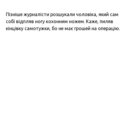
Пізніше журналісти розшукали чоловіка, який сам
собі відпляв ногу кохонним ножем. Каже, пиляв
кінцівку самотужки, бо не має грошей на операцію.