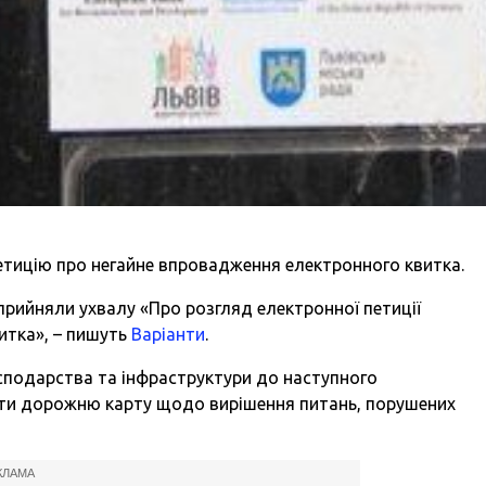
петицію про негайне впровадження електронного квитка.
и прийняли ухвалу «Про розгляд електронної петиції
итка», – пишуть
Варіанти
.
сподарства та інфраструктури до наступного
ати дорожню карту щодо вирішення питань, порушених
КЛАМА