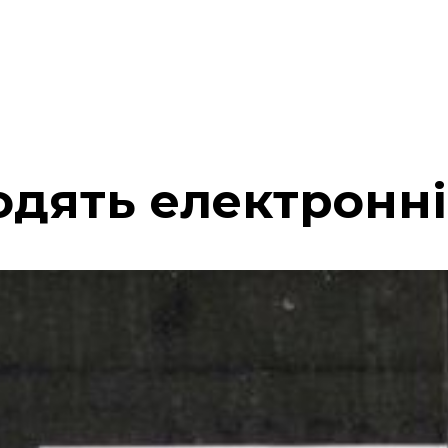
одять електронн