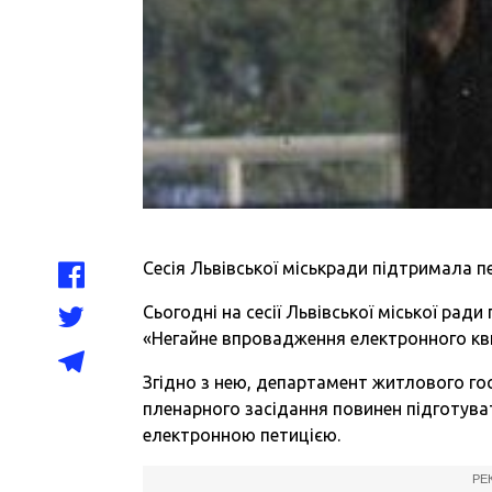
Сесія Львівської міськради підтримала 
Сьогодні на сесії Львівської міської рад
«Негайне впровадження електронного кв
Згідно з нею, департамент житлового го
пленарного засідання повинен підготув
електронною петицією.
РЕ