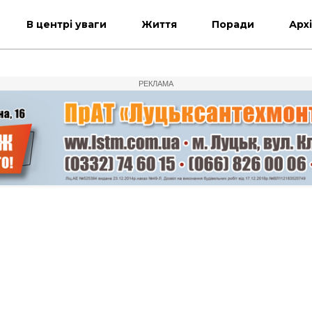
В центрі уваги
Життя
Поради
Арх
РЕКЛАМА