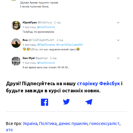
Друзі! Підписуйтесь на нашу
сторінку Фейсбук
і
будьте завжди в курсі останніх новин.
Все про:
Україна
,
Політика
,
денис пушилін
,
гомосексуаліст
,
ато