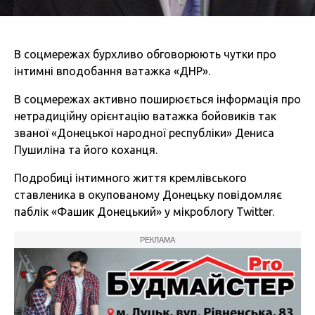
В соцмережах бурхливо обговорюють чутки про
інтимні вподобання ватажка «ДНР».
В соцмережах активно поширюється інформація про
нетрадиційну орієнтацію ватажка бойовиків так
званої «Донецької народної республіки» Дениса
Пушиліна та його коханця.
Подробиці інтимного життя кремлівського
ставленика в окупованому Донецьку повідомляє
паблік «Фашик Донецький» у мікроблогу Twitter.
РЕКЛАМА