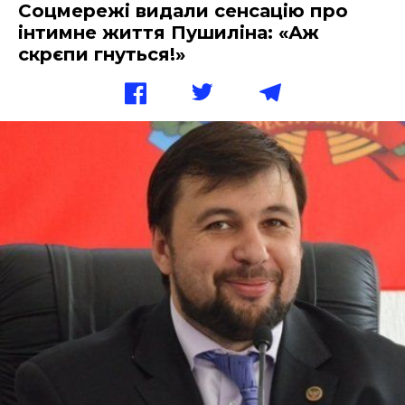
Соцмережі видали сенсацію про
інтимне життя Пушиліна: «Аж
скрєпи гнуться!»