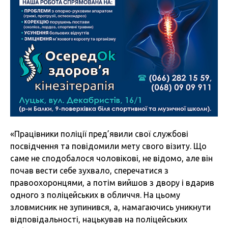
«Працівники поліції пред’явили свої службові
посвідчення та повідомили мету свого візиту. Що
саме не сподобалося чоловікові, не відомо, але він
почав вести себе зухвало, сперечатися з
правоохоронцями, а потім вийшов з двору і вдарив
одного з поліцейських в обличчя. На цьому
зловмисник не зупинився, а, намагаючись уникнути
відповідальності, нацькував на поліцейських