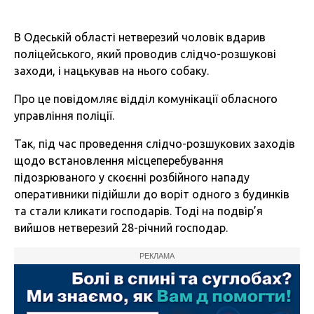
В Одеській області нетверезий чоловік вдарив
поліцейського, який проводив слідчо-розшукові
заходи, і нацькував на нього собаку.
Про це повідомляє відділ комунікації обласного
управління поліції.
Так, під час проведення слідчо-розшукових заходів
щодо встановлення місцеперебування
підозрюваного у скоєнні розбійного нападу
оперативники підійшли до воріт одного з будинків
та стали кликати господарів. Тоді на подвір’я
вийшов нетверезий 28-річний господар.
РЕКЛАМА