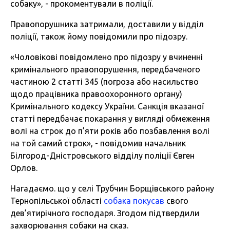
собаку», - прокоментували в поліції.
Правопорушника затримали, доставили у відділ
поліції, також йому повідомили про підозру.
«Чоловікові повідомлено про підозру у вчиненні
кримінального правопорушення, передбаченого
частиною 2 статті 345 (погроза або насильство
щодо працівника правоохоронного органу)
Кримінального кодексу України. Санкція вказаної
статті передбачає покарання у вигляді обмеження
волі на строк до п’яти років або позбавлення волі
на той самий строк», - повідомив начальник
Білгород-Дністровського відділу поліції Євген
Орлов.
Нагадаємо. що у селі Трубчин Борщівського району
Тернопільської області
собака покусав
свого
дев’ятирічного господаря. Згодом підтвердили
захворювання собаки на сказ.