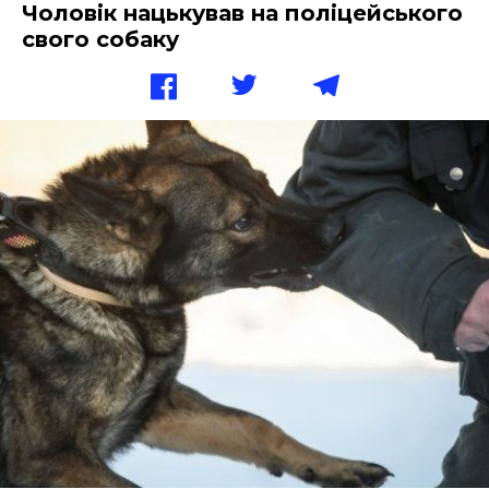
Чоловік нацькував на поліцейського
свого собаку