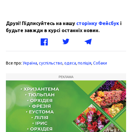
Друзі! Підписуйтесь на нашу
сторінку Фейсбук
і
будьте завжди в курсі останніх новин.
Все про:
Україна
,
суспільство
,
одеса
,
поліція
,
Собаки
РЕКЛАМА