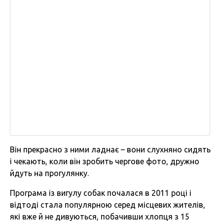
Він прекрасно з ними ладнає – вони слухняно сидять
і чекають, коли він зробить чергове фото, дружно
йдуть на прогулянку.
Програма із вигулу собак почалася в 2011 році і
відтоді стала популярною серед місцевих жителів,
які вже й не дивуються, побачивши хлопця з 15