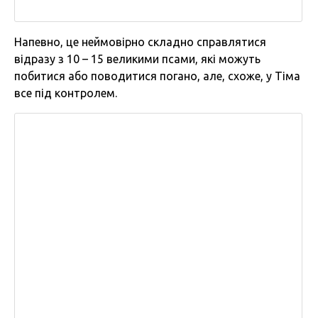
Напевно, це неймовірно складно справлятися
відразу з 10 – 15 великими псами, які можуть
побитися або поводитися погано, але, схоже, у Тіма
все під контролем.