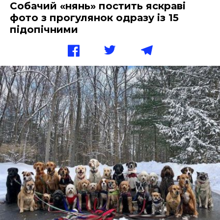
Собачий «нянь» постить яскраві
фото з прогулянок одразу із 15
підопічними