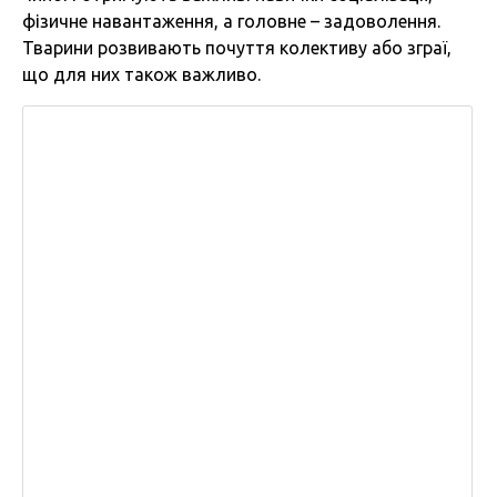
фізичне навантаження, а головне – задоволення.
Тварини розвивають почуття колективу або зграї,
що для них також важливо.