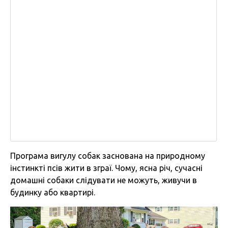
Програма вигулу собак заснована на природному
інстинкті псів жити в зграї. Чому, ясна річ, сучасні
домашні собаки слідувати не можуть, живучи в
будинку або квартирі.