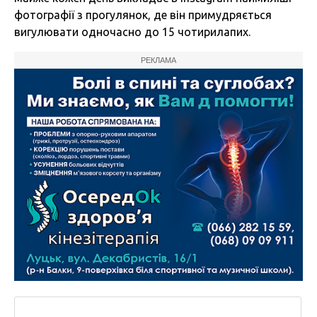
фотографії з прогулянок, де він примудряється
вигулювати одночасно до 15 чотирилапих.
РЕКЛАМА