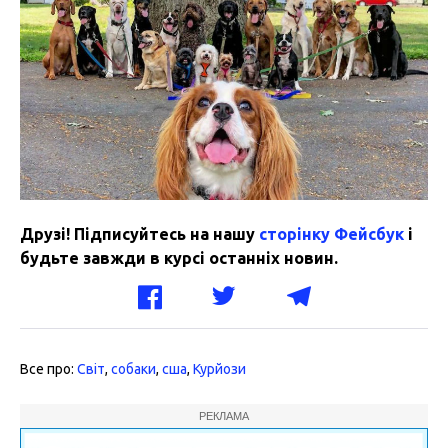
Друзі! Підписуйтесь на нашу
сторінку Фейсбук
і
будьте завжди в курсі останніх новин.
Все про:
Світ
,
собаки
,
сша
,
Курйози
РЕКЛАМА