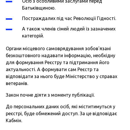
Осіб з особливими заслугами перед
Батьківщиною.
Постраждалих під час Революції Гідності.
А також членів сімей людей із зазначених
категорій.
Органи місцевого самоврядування зобов'язані
безкоштовного надавати інформацію, необхідну
для формування Реєстру та підтримання його
актуальності. А формувати сам Реєстр та
відповідати за нього буде Міністерство у справах
ветеранів.
Закон почне діяти з моменту публікації.
До персональних даних осіб, які міститимуться у
реєстрі, буде обмежений доступ. За це відповідає
Кабмін.