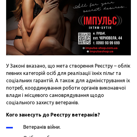
У Законі вказано, що мета створення Реєстру – облік
певних категорій осіб для реалізації їхніх пільг та
соціальних гарантій. А також для адміністрування їх
потреб, координування роботи органів виконавчої
влади і місцевого самоврядування щодо
соціального захисту ветеранів.
Кого занесуть до Реєстру ветеранів?
Ветеранів війни.