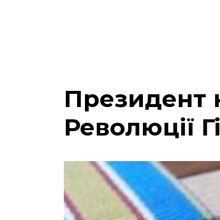
Президент 
Революції Г