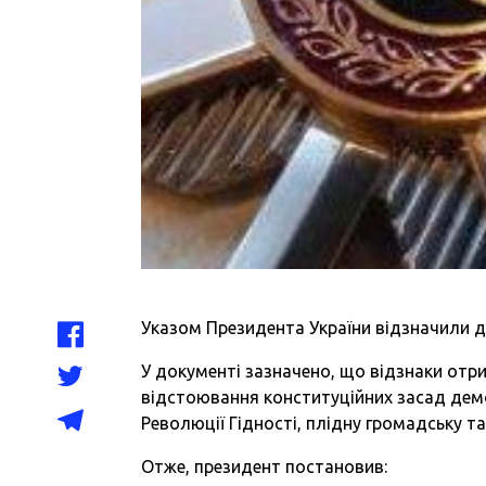
Указом Президента України відзначили д
У документі зазначено, що відзнаки отр
відстоювання конституційних засад демок
Революції Гідності, плідну громадську та
Отже, президент постановив: