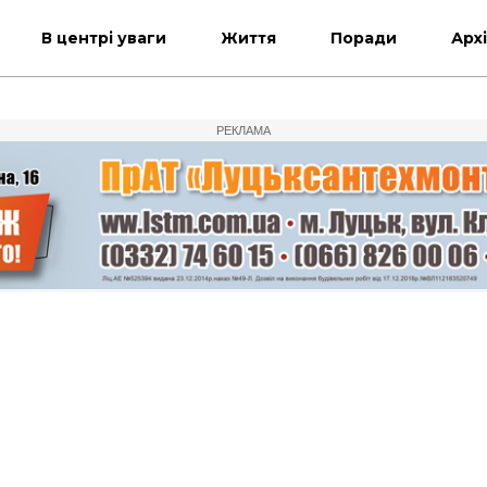
В центрі уваги
Життя
Поради
Арх
РЕКЛАМА