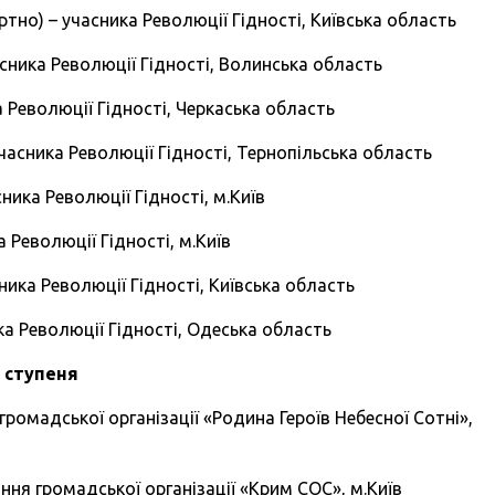
о) – учасника Революції Гідності, Київська область
ника Революції Гідності, Волинська область
Революції Гідності, Черкаська область
сника Революції Гідності, Тернопільська область
ика Революції Гідності, м.Київ
Революції Гідності, м.Київ
ка Революції Гідності, Київська область
а Революції Гідності, Одеська область
I ступеня
омадської організації «Родина Героїв Небесної Сотні»,
ння громадської організації «Крим СОС», м.Київ