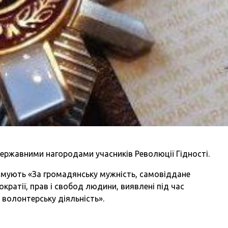
ержавними нагородами учасників Революції Гідності.
имують «За громадянську мужність, самовіддане
ратії, прав і свобод людини, виявлені під час
 волонтерську діяльність».