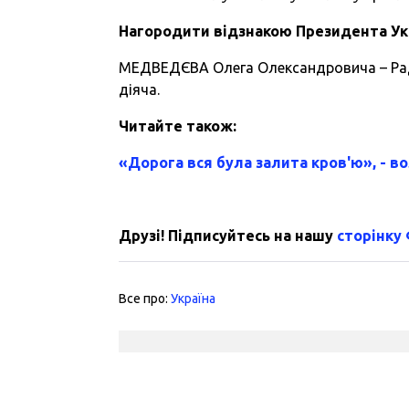
Нагородити відзнакою Президента Ук
МЕДВЕДЄВА Олега Олександровича – Рад
діяча.
Читайте також:
«Дорога вся була залита кров'ю», - в
Друзі! Підписуйтесь на нашу
сторінку
Все про:
Україна