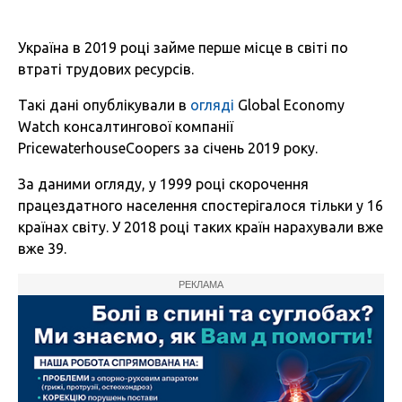
Україна в 2019 році займе перше місце в світі по
втраті трудових ресурсів.
Такі дані опублікували в
огляді
Global Economy
Watch консалтингової компанії
PricewaterhouseCoopers за січень 2019 року.
За даними огляду, у 1999 році скорочення
працездатного населення спостерігалося тільки у 16
країнах світу. У 2018 році таких країн нарахували вже
вже 39.
РЕКЛАМА