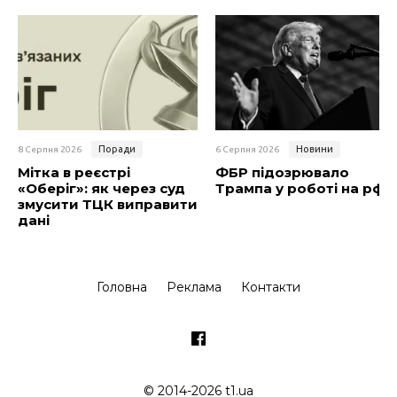
Поради
Новини
8 Серпня 2026
6 Серпня 2026
Мітка в реєстрі
ФБР підозрювало
«Оберіг»: як через суд
Трампа у роботі на рф
змусити ТЦК виправити
дані
Головна
Реклама
Контакти
© 2014-2026 t1.ua