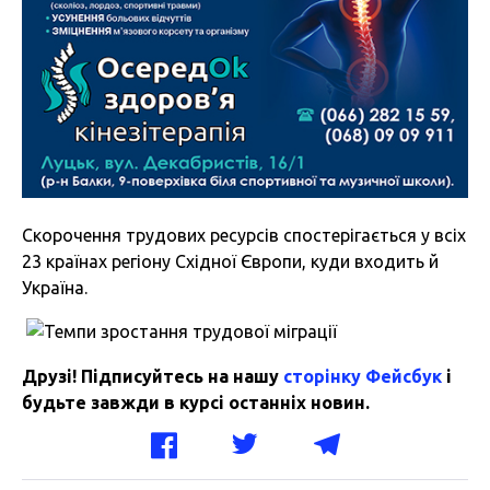
Скорочення трудових ресурсів спостерігається у всіх
23 країнах регіону Східної Європи, куди входить й
Україна.
Друзі! Підписуйтесь на нашу
сторінку Фейсбук
і
будьте завжди в курсі останніх новин.