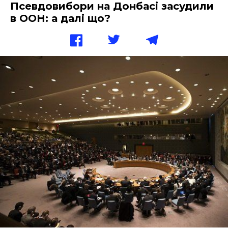
Псевдовибори на Донбасі засудили
в ООН: а далі що?