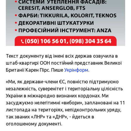
Текст документу від імені всіх держав озвучила в
штаб-квартирі ООН постійний представник Великої
Британії Карен Пірс. Пише
Укрінформ
.
«Ми, як держави-члени ЄС, повністю підтримуємо
незалежність, суверенітет і територіальну цілісність
України в міжнародно визнаних кордонах. Ми
засуджуємо нелегітимні «вибори», заплановані на 11
листопада на територіях, непідконтрольних уряду,
так званих «ЛНР» та «ДНР», - йдеться в
оголошеному документі.