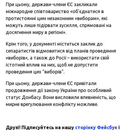
При цьому, держави-члени ЄС закликали
міжнародне співтовариство «об'єднатися в
протистоянні цим незаконним «виборам», які
можуть лише підірвати зусилля, спрямовані на
досягнення миру в регіоні».
Крім того, у документі міститься заклик до
сепаратистів відмовитися від планів проведення
«виборів», а також до Росії – використати свій
істотний вплив на них, щоб не допустити
проведення цих "виборів".
При цьому, держави-члени ЄС привітали
продовження дії закону України про особливий
статус Донбасу. Вони висловили впевненість, що
мирне врегулювання конфлікту можливе.
Друзі! Підписуйтесь на нашу
сторінку Фейсбук
і