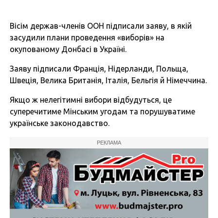
Вісім держав-членів ООН підписали заяву, в якій
засудили плани проведення «виборів» на
окупованому Донбасі в Україні.
Заяву підписали Франція, Нідерланди, Польща,
Швеція, Велика Британія, Італія, Бельгія й Німеччина.
Якщо ж нелегітимні вибори відбудуться, це
суперечитиме Мінським угодам та порушуватиме
українське законодавство.
РЕКЛАМА