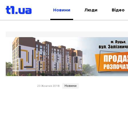
Новини
Люди
Відео
Новини
23 Жовтня 2018