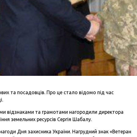
ових та посадовців. Про це стало відомо під час
і.
ними відзнаками та грамотами нагородили директора
ння земельних ресурсів Сергія Шабалу.
з нагоди Дня захисника України. Нагрудний знак «Ветеран