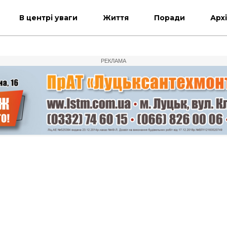
В центрі уваги
Життя
Поради
Арх
РЕКЛАМА