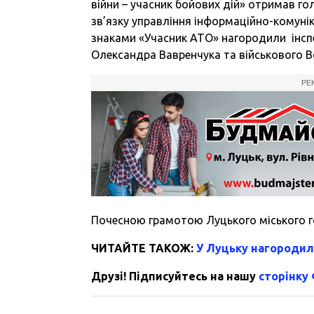
війни – учасник бойових дій» отримав го
зв’язку управління інформаційно-комуні
знаками «Учасник АТО» нагородили інсп
Олександра Вавренчука та військового 
РЕ
Почесною грамотою Луцького міського 
ЧИТАЙТЕ ТАКОЖ:
У Луцьку нагородил
Друзі! Підписуйтесь на нашу
сторінку