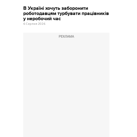
В Україні хочуть заборонити
роботодавцям турбувати працівників
у неробочий час
6 Серпня 2026
РЕКЛАМА