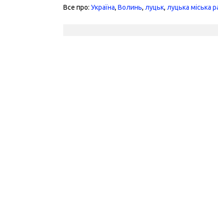
Все про:
Україна
,
Волинь
,
луцьк
,
луцька міська 