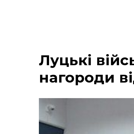
Луцькі вій
нагороди в