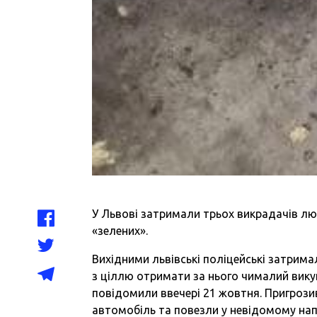
У Львові затримали трьох викрадачів лю
«зелених».
Вихідними львівські поліцейські затрима
з ціллю отримати за нього чималий викуп
повідомили ввечері 21 жовтня. Пригрози
автомобіль та повезли у невідомому на