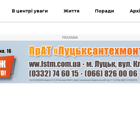
В центрі уваги
Життя
Поради
Арх
РЕКЛАМА