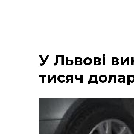
У Львові ви
тисяч долар