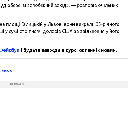
уд обере їм запобіжний захід», — розповів очільник
а площі Галицькій у Львові вони викрали 35-річного
 у сумі сто тисяч доларів США за звільнення у його
 Фейсбук
і будьте завжди в курсі останніх новин.
,
львів
РЕКЛАМА