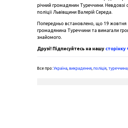
річний громадянин Туреччини. Невдовзі с
поліції Львівщини Валерій Середа.
Попередньо встановлено, що 19 жовтня н
громадянина Туреччини та вимагали гроші
знайомого.
Друзі! Підписуйтесь на нашу
сторінку
Все про:
Україна
,
викрадення
,
поліція
,
туреччина