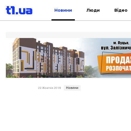
Новини
Люди
Відео
Новини
22 Жовтня 2018