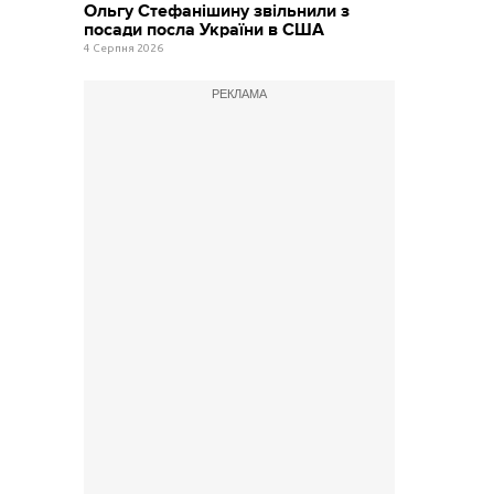
Ольгу Стефанішину звільнили з
посади посла України в США
4 Серпня 2026
РЕКЛАМА