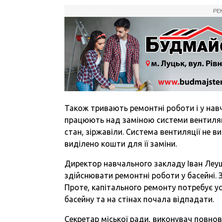
РЕ
Також тривають ремонтні роботи і у нав
працюють над заміною системи вентиляц
стан, зіржавіли. Система вентиляції не в
виділено кошти для її заміни.
Директор навчального закладу Іван Леу
здійснювати ремонтні роботи у басейні. 
Проте, капітального ремонту потребує ус
басейну та на стінах почала відпадати.
Секретар міської ради, виконувач повнов