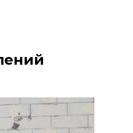
влений