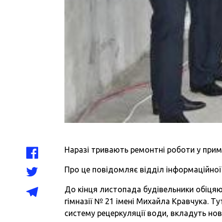
Наразі тривають ремонтні роботи у примі
Про це повідомляє відділ інформаційної 
До кінця листопада будівельники обіцяю
гімназії № 21 імені Михайла Кравчука. Т
систему рецеркуляції води, вкладуть нов