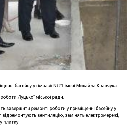
щенні басейну у гімназії №21 імені Михайла Кравчука.
роботи Луцької міської ради.
ть завершити ремонті роботи у приміщенні басейну у
ут відремонтують вентиляцію, замінять електромережі,
у плитку.