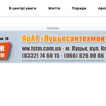
В центрі уваги
Життя
Поради
Арх
РЕКЛАМА