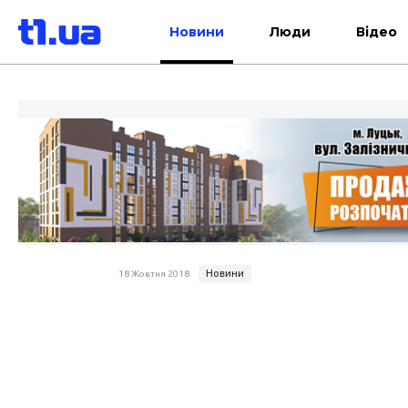
Новини
Люди
Відео
Новини
18 Жовтня 2018