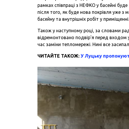
рамках співпраці з НЕФКО у басейні буде
після того, як буде нова покрівля уже з
басейну та внутрішніх робіт у приміщенні
Також у наступному році, за словами рад
відремонтовано подвір'я перед входом 
час заміни тепломережі. Нині все засипа
ЧИТАЙТЕ ТАКОЖ:
У Луцьку пропоную