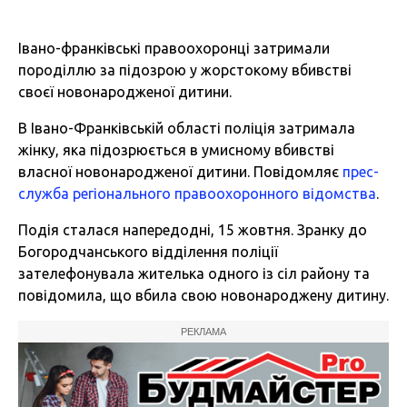
Івано-франківські правоохоронці затримали
породіллю за підозрою у жорстокому вбивстві
своєї новонародженої дитини.
В Івано-Франківській області поліція затримала
жінку, яка підозрюється в умисному вбивстві
власної новонародженої дитини. Повідомляє
прес-
служба регіонального правоохоронного відомства
.
Подія сталася напередодні, 15 жовтня. Зранку до
Богородчанського відділення поліції
зателефонувала жителька одного із сіл району та
повідомила, що вбила свою новонароджену дитину.
РЕКЛАМА