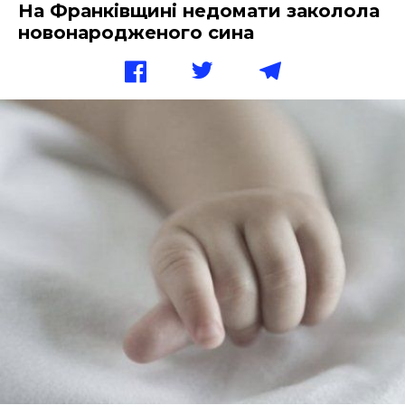
На Франківщині недомати заколола
новонародженого сина