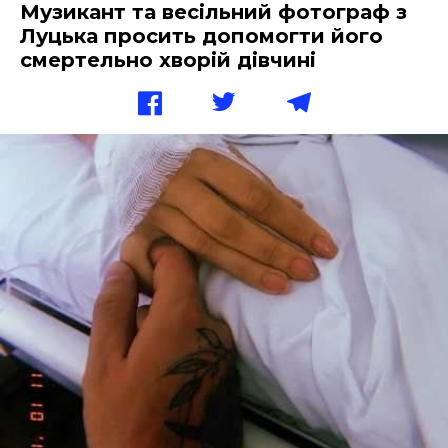
Музикант та весільний фотограф з
Луцька просить допомогти його
смертельно хворій дівчині