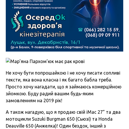
Не хочу бути попрошайкою і не хочу писати сопливі
тексти, яка вона класна і як багато бабла треба.
Просто хочу нагадати, що я займаюсь комерційною
зйомкою. Буду радий вашим будь-яким
замовленням на 2019 рік!
А також нагадую, що я продаю свій iMac 27” та два
мотоцикли Suzuki Burgman 650 (Сьюзі) та Honda
Deauville 650 (Анжелка)! Один бездок, інший з