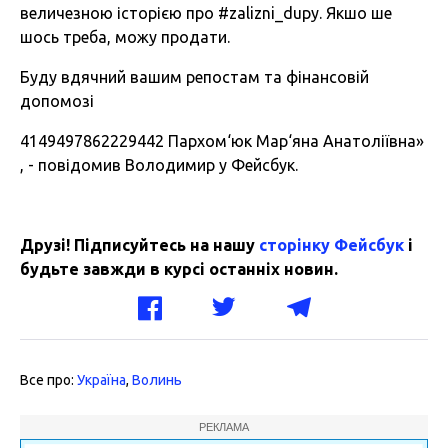
величезною історією про #zalizni_dupy. Якшо ше
шось треба, можу продати.
Буду вдячний вашим репостам та фінансовій
допомозі
4149497862229442 Пархом‘юк Мар‘яна Анатоліївна»
, - повідомив Володимир у Фейсбук.
Друзі! Підписуйтесь на нашу
сторінку Фейсбук
і
будьте завжди в курсі останніх новин.
Все про:
Україна
,
Волинь
РЕКЛАМА