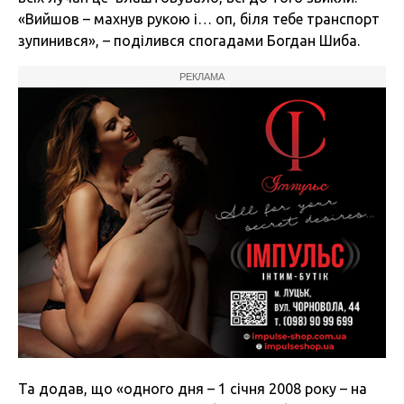
«Вийшов – махнув рукою і… оп, біля тебе транспорт
зупинився», – поділився спогадами Богдан Шиба.
РЕКЛАМА
Та додав, що «одного дня – 1 січня 2008 року – на