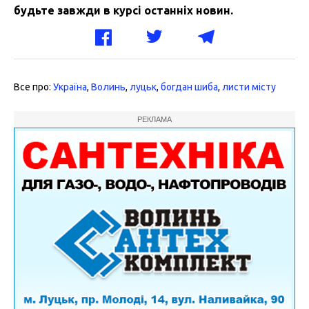
будьте завжди в курсі останніх новин.
Все про:
Україна
,
Волинь
,
луцьк
,
богдан шиба
,
листи місту
РЕКЛАМА