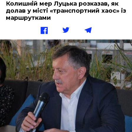
Колишній мер Луцька розказав, як
долав у місті «транспортний хаос» із
маршрутками