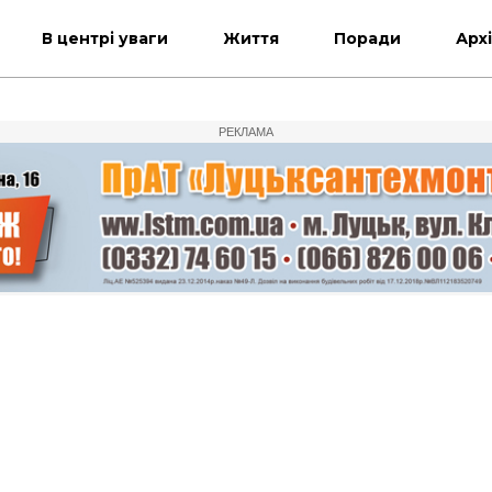
В центрі уваги
Життя
Поради
Арх
РЕКЛАМА