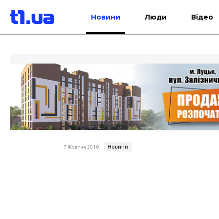
Новини
Люди
Відео
Новини
7 Жовтня 2018