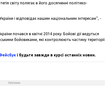
тегія світу полягає в його досягненні політико-
країни і відповідає нашим національним інтересам", -
раїни почався в квітні 2014 року. Бойові дії ведуться
йськими бойовиками, які контролюють частину території
 Фейсбук
і будьте завжди в курсі останніх новин.
РЕКЛАМА