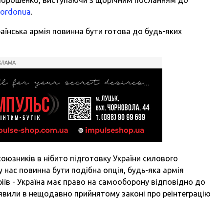
gordonua
.
аїнська армія повинна бути готова до будь-яких
КЛАМА
оюзників в нібито підготовку України силового
у нас повинна бути подібна опція, будь-яка армія
іїв - Україна має право на самооборону відповідно до
аявили в нещодавно прийнятому законі про реінтеграцію