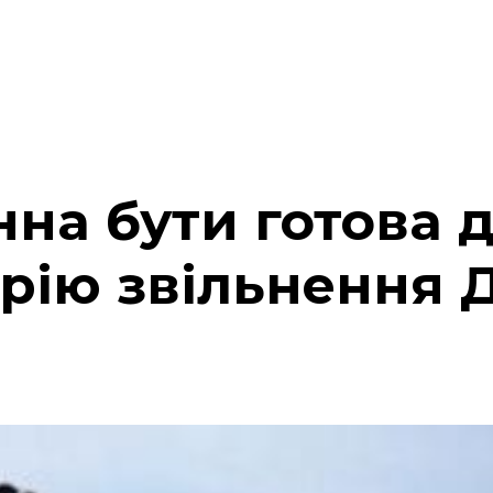
на бути готова д
рію звільнення 