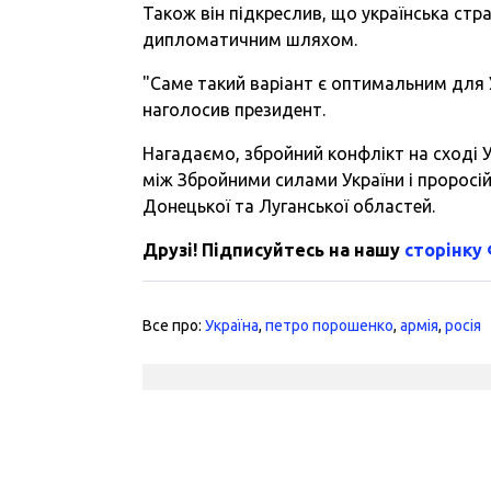
Також він підкреслив, що українська стра
дипломатичним шляхом.
"Саме такий варіант є оптимальним для У
наголосив президент.
Нагадаємо, збройний конфлікт на сході Ук
між Збройними силами України і проросі
Донецької та Луганської областей.
Друзі! Підписуйтесь на нашу
сторінку
Все про:
Україна
,
петро порошенко
,
армія
,
росія