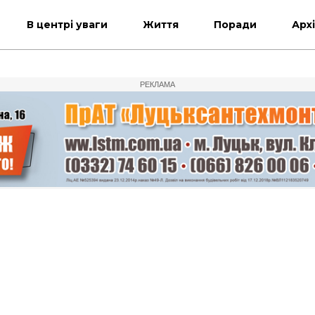
В центрі уваги
Життя
Поради
Арх
РЕКЛАМА