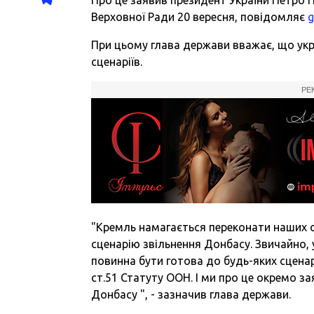
Верховної Ради 20 вересня, повідомляє
При цьому глава держави вважає, що укр
сценаріїв.
РЕ
"Кремль намагається переконати наших с
сценарію звільнення Донбасу. Звичайно, 
повинна бути готова до будь-яких сценар
ст.51 Статуту ООН. І ми про це окремо з
Донбасу ", - зазначив глава держави.