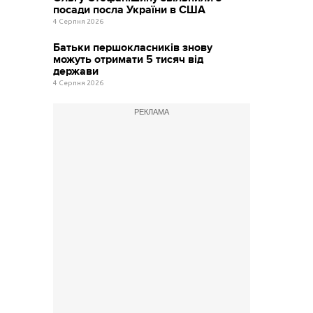
посади посла України в США
4 Серпня 2026
Батьки першокласників знову
можуть отримати 5 тисяч від
держави
4 Серпня 2026
РЕКЛАМА