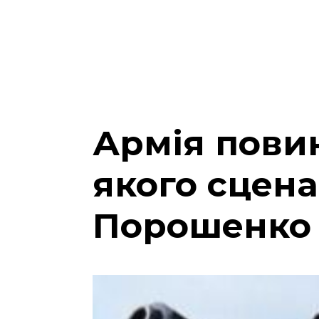
Армія повин
якого сцена
Порошенко