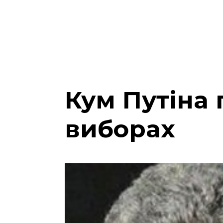
Кум Путіна
виборах