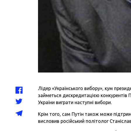
Лідер «Українського вибору», кум презид
займеться дискредитацією конкурентів
України виграти наступні вибори.
Крім того, сам Путін також може підтрим
висловив російський політолог Станіслав