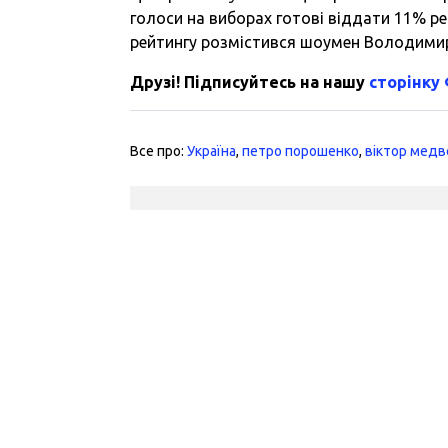
голоси на виборах готові віддати 11% рес
рейтингу розмістився шоумен Володимир
Друзі! Підписуйтесь на нашу
сторінку
Все про:
Україна
,
петро порошенко
,
віктор медв