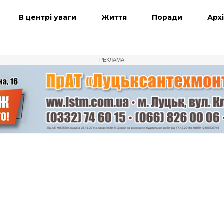
В центрі уваги
Життя
Поради
Арх
РЕКЛАМА