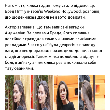
Натомість, кілька годин тому стало відомо, що
Бред Пітт у інтерв'ю Weekend Hollywood, розповів,
що щоденникам Джолі не варто довіряти.
Актор запевнив, що там записані вигадки
Анджеліни. За словами Бреда, його колишня
постійно страждала тими чи іншими психічними
розладами. Часто у неї була депресія з приводу
ваги, що неодноразово призводило до початкової
стадії анорексії. Також жінка полюбляла відчуття
болі, в зв’язку з чим кілька разів покривала себе
татуюваннями.