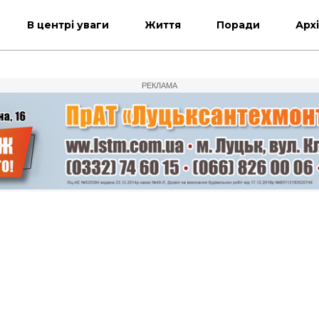
В центрі уваги
Життя
Поради
Арх
РЕКЛАМА