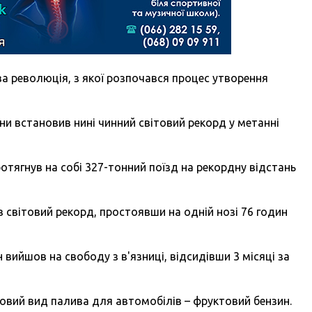
ва революція, з якої розпочався процес утворення
зни встановив нині чинний світовий рекорд у метанні
ротягнув на собі 327-тонний поїзд на рекордну відстань
 світовий рекорд, простоявши на одній нозі 76 годин
вийшов на свободу з в'язниці, відсидівши 3 місяці за
новий вид палива для автомобілів – фруктовий бензин.