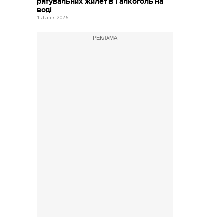
рятувальних жилетів і алкоголь на
воді
1 Липня 2026
РЕКЛАМА