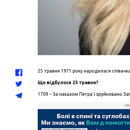
25 травня 1971 року народилася співачк
Що відбулося 25 травня?
1709 – За наказом Петра I зруйновано За
РЕ