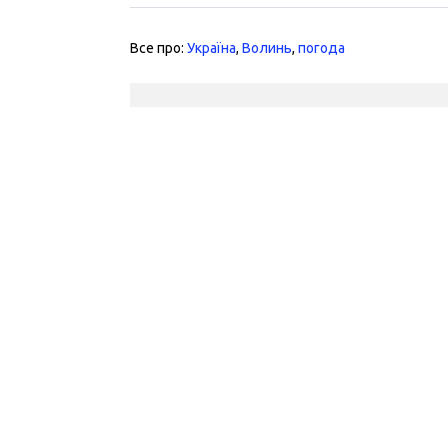
Все про:
Україна
,
Волинь
,
погода