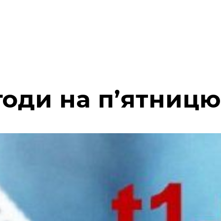
оди на п’ятницю,