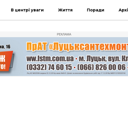
В центрі уваги
Життя
Поради
Арх
РЕКЛАМА