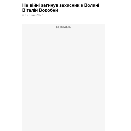
На війні загинув захисник з Волині
Віталій Воробей
4 Серпня 2026
РЕКЛАМА