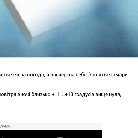
ться ясна погода, а ввечері на небі з'являться хмари.
повітря вночі близько +11…+13 градусів вище нуля,
КЛАМА