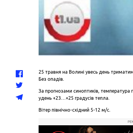
25 травня на Волині увесь день триматиме
Без опадів.
За прогнозами синоптиків, температура 
удень +23…+25 градусів тепла.
Вітер північно-східний 5-12 м/с.
РЕ