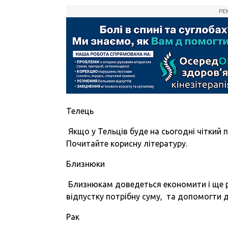
РЕ
Телець
Якщо у Тельців буде на сьогодні чіткий п
Почитайте корисну літературу.
Близнюки
Близнюкам доведеться економити і ще ра
відпустку потрібну суму, та допомогти ді
Рак