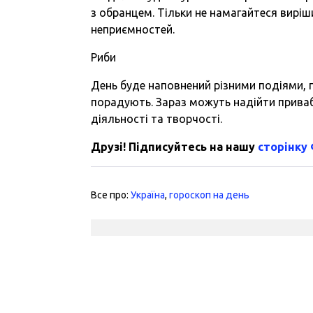
з обранцем. Тільки не намагайтеся виріш
неприємностей.
Риби
День буде наповнений різними подіями, п
порадують. Зараз можуть надійти приваб
діяльності та творчості.
Друзі! Підписуйтесь на нашу
сторінку
Все про:
Україна
,
гороскоп на день