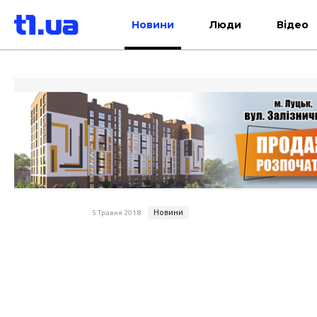
Новини
Люди
Відео
Новини
5 Травня 2018