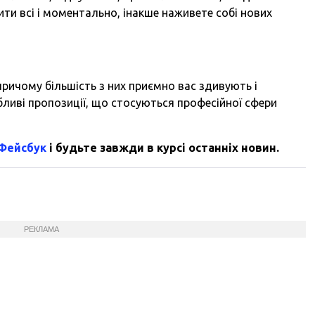
ити всі і моментально, інакше наживете собі нових
ричому більшість з них приємно вас здивують і
ливі пропозиції, що стосуються професійної сфери
 Фейсбук
і будьте завжди в курсі останніх новин.
РЕКЛАМА