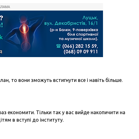
КЛАМА
лан, то вони зможуть встигнути все і навіть більше.
з економити. Тільки так у вас вийде накопичити на
тям в вступі до інституту.