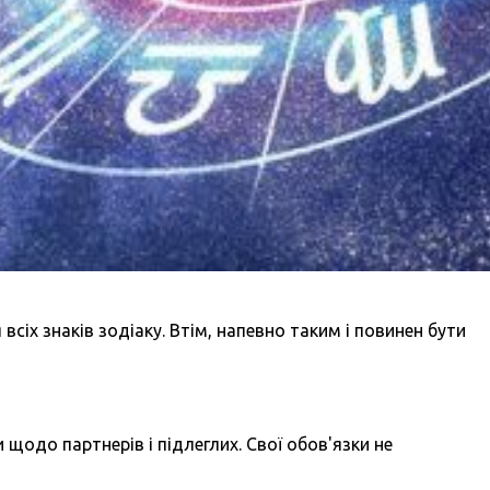
всіх знаків зодіаку. Втім, напевно таким і повинен бути
 щодо партнерів і підлеглих. Свої обов'язки не