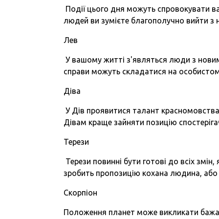
Події цього дня можуть спровокувати ва
людей ви зумієте благополучно вийти з 
Лев
У вашому житті з'являться люди з новим
справи можуть складатися на особистом
Діва
У Дів проявитися талант красномовства,
Дівам краще зайняти позицію спостеріга
Терези
Терези повинні бути готові до всіх змін
зробить пропозицію кохана людина, або
Скорпіон
Положення планет може викликати бажанн