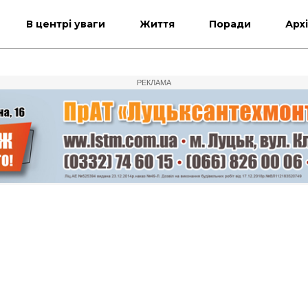
В центрі уваги
Життя
Поради
Арх
РЕКЛАМА