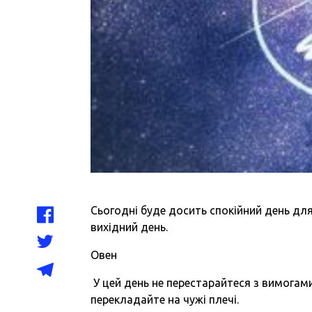
Сьогодні буде досить спокійний день для 
вихідний день.
Овен
У цей день не перестарайтеся з вимогами
перекладайте на чужі плечі.