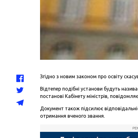
Згідно з новим законом про освіту скасу
Відтепер подібні установи будуть назива
постанові Кабінету міністрів, повідомляє
Документ також підсилює відповідальніс
отримання вченого звання.
РЕ