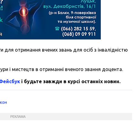
 для отримання вчених звань для осіб з інвалідністю
ури і мистецтв в отриманні вченого звання доцента.
 Фейсбук
і будьте завжди в курсі останніх новин.
акон
РЕКЛАМА