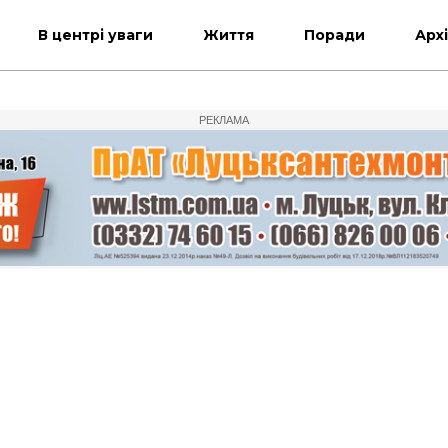
В центрі уваги
Життя
Поради
Арх
РЕКЛАМА