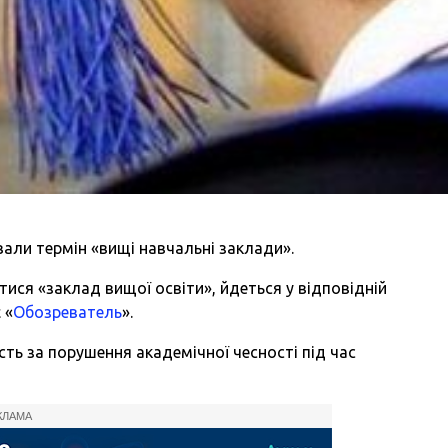
вали термін «вищі навчальні заклади».
тися «заклад вищої освіти», йдеться у відповідній
 «
Обозреватель
».
ть за порушення академічної чесності під час
КЛАМА