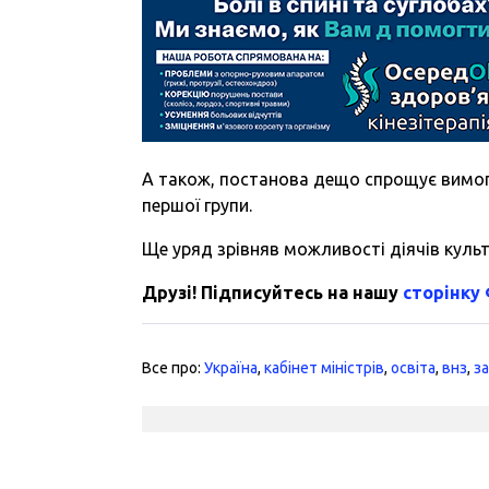
А також, постанова дещо спрощує вимоги
першої групи.
Ще уряд зрівняв можливості діячів культ
Друзі! Підписуйтесь на нашу
сторінку
Все про:
Україна
,
кабінет міністрів
,
освіта
,
внз
,
з