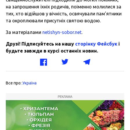
на запрошення їхніх родичів, поіменно молилися за
тих, хто відійшов у вічність, освячували пам’ятники
та окроплювали присутніх святою водою.
За матеріалами
netishyn-sobor.net
.
Друзі! Підписуйтесь на нашу
сторінку Фейсбук
і
будьте завжди в курсі останніх новин.
Все про:
Україна
РЕКЛАМА