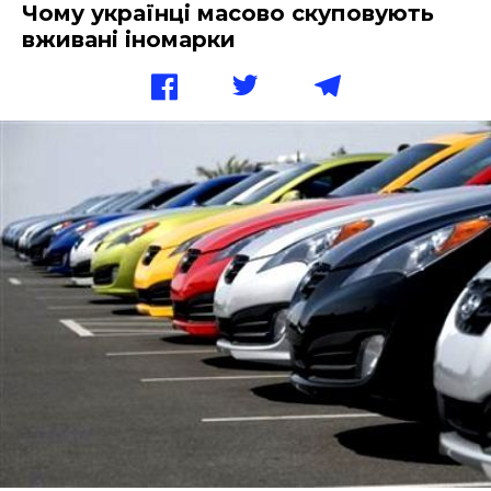
Чому українці масово скуповують
вживані іномарки