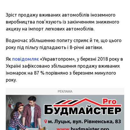
Зріст продажу вживаних автомобілів іноземного
виробництва пов’язують із закінченням зниженого
акцизу на імпорт легкових автомобілів.
Водночас збільшенню попиту сприяє й те, що цього
року під пільгу підпадають і 8-річні автівки.
Як
повідомляє
«Укравтопром», у березні 2018 року в
Україні зафіксовано збільшення продажу вживаних
іномарок на 87 % порівняно з березнем минулого
року.
РЕКЛАМА