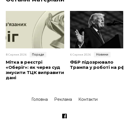
Поради
Новини
8 Серпня 2026
6 Серпня 2026
Мітка в реєстрі
ФБР підозрювало
«Оберіг»: як через суд
Трампа у роботі на рф
змусити ТЦК виправити
дані
Головна
Реклама
Контакти