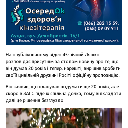
На опублікованому відео 45-річний Ляшко
розповідає присутнім за столом новину про те, що
він думав 20 років і тепер, нарешті, вирішив зробити
своїй цивільній дружині Росіті офіційну пропозицію.
Він заявив, що планував подумати ще 20 років, але
скоро в ЗАГС піде їх спільна дочка, тому відкладати
далі це рішення безглуздо.