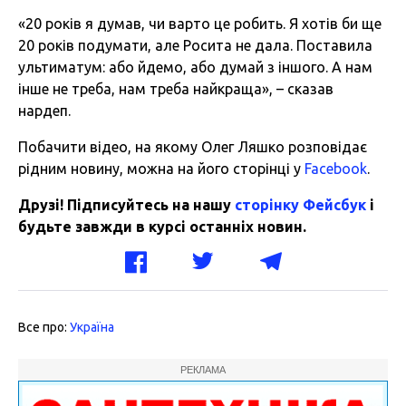
«20 років я думав, чи варто це робить. Я хотів би ще
20 років подумати, але Росита не дала. Поставила
ультиматум: або йдемо, або думай з іншого. А нам
інше не треба, нам треба найкраща», – сказав
нардеп.
Побачити відео, на якому Олег Ляшко розповідає
рідним новину, можна на його сторінці у
Facebook
.
Друзі! Підписуйтесь на нашу
сторінку Фейсбук
і
будьте завжди в курсі останніх новин.
Все про:
Україна
РЕКЛАМА