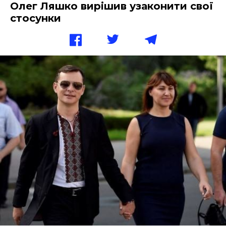
Олег Ляшко вирішив узаконити свої
стосунки