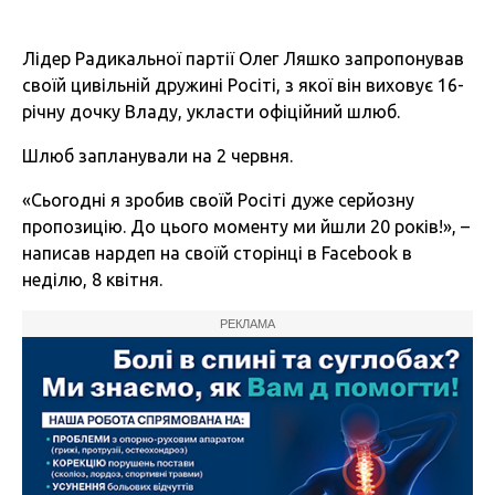
Лідер Радикальної партії Олег Ляшко запропонував
своїй цивільній дружині Росіті, з якої він виховує 16-
річну дочку Владу, укласти офіційний шлюб.
Шлюб запланували на 2 червня.
«Сьогодні я зробив своїй Росіті дуже серйозну
пропозицію. До цього моменту ми йшли 20 років!», –
написав нардеп на своїй сторінці в Facebook в
неділю, 8 квітня.
РЕКЛАМА