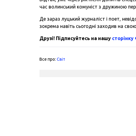
час волинський комуніст з дружиною пер
Де зараз луцький журналіст і поет, невід
зокрема навіть сьогодні заходив на свою
Друзі! Підписуйтесь на нашу
сторінку
Все про:
Світ