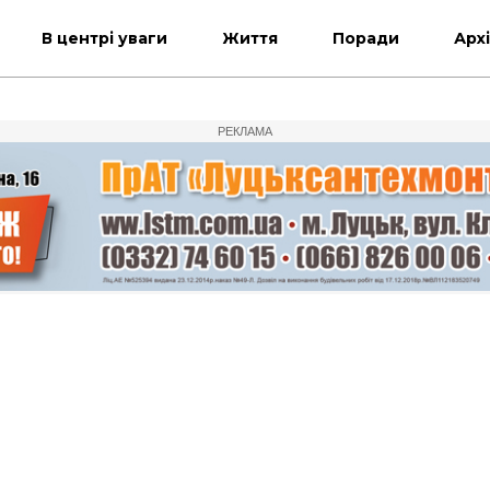
В центрі уваги
Життя
Поради
Арх
РЕКЛАМА