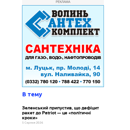
РЕКЛАМА
В тему
Зеленський припустив, що дефіцит
ракет до Patriot — це «політичні
кроки»
5 Серпня 2026